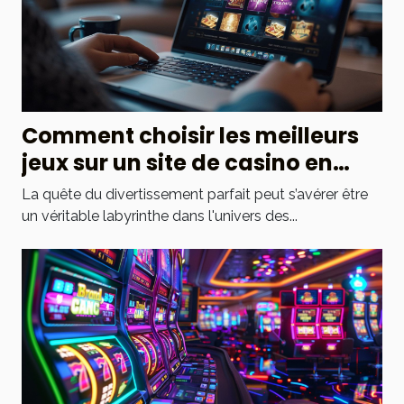
Comment choisir les meilleurs
jeux sur un site de casino en
ligne
La quête du divertissement parfait peut s’avérer être
un véritable labyrinthe dans l'univers des...