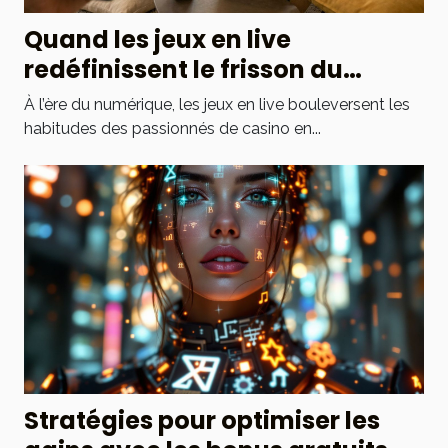
Quand les jeux en live
redéfinissent le frisson du
casino en ligne
À l’ère du numérique, les jeux en live bouleversent les
habitudes des passionnés de casino en...
Stratégies pour optimiser les