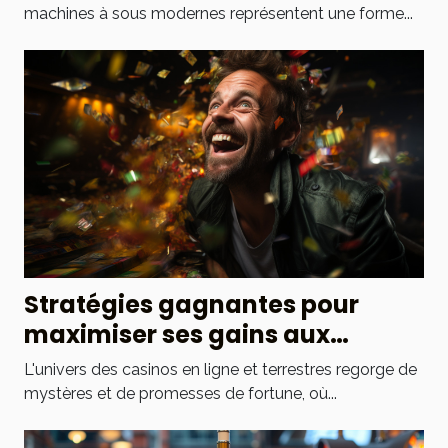
joueurs
machines à sous modernes représentent une forme...
Stratégies gagnantes pour
maximiser ses gains aux
machines à sous
L'univers des casinos en ligne et terrestres regorge de
mystères et de promesses de fortune, où...