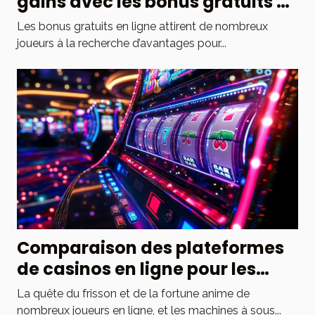
gains avec les bonus gratuits en
ligne
Les bonus gratuits en ligne attirent de nombreux
joueurs à la recherche d’avantages pour...
Comparaison des plateformes
de casinos en ligne pour les
amateurs de machines à sous
La quête du frisson et de la fortune anime de
nombreux joueurs en ligne, et les machines à sous...