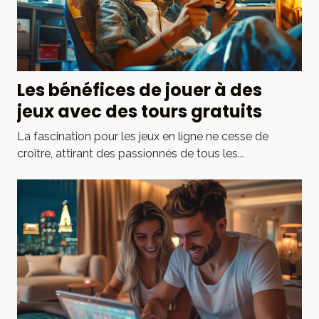
Les bénéfices de jouer à des
jeux avec des tours gratuits
La fascination pour les jeux en ligne ne cesse de
croître, attirant des passionnés de tous les...