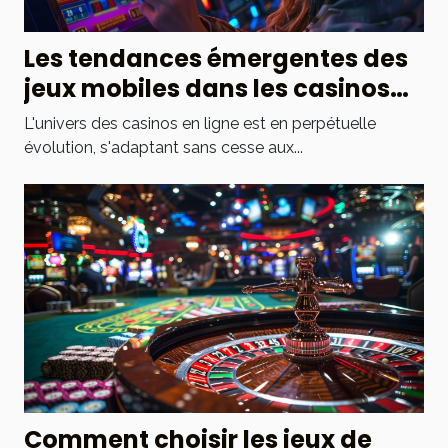
Les tendances émergentes des
jeux mobiles dans les casinos
en ligne
L'univers des casinos en ligne est en perpétuelle
évolution, s'adaptant sans cesse aux...
Comment choisir les jeux de