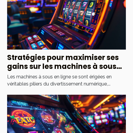
Stratégies pour maximiser ses
gains sur les machines à sous
en ligne
Les machines à sous en ligne se sont érigées en
véritables piliers du divertissement numérique,...