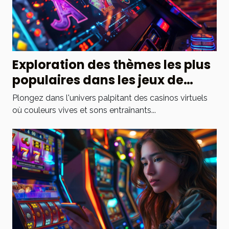
Exploration des thèmes les plus
populaires dans les jeux de
casino virtuels
Plongez dans l'univers palpitant des casinos virtuels
où couleurs vives et sons entraînants...