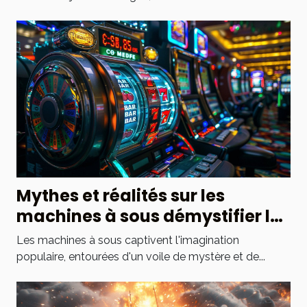
Mythes et réalités sur les
machines à sous démystifier le
RNG et les taux de redistribution
Les machines à sous captivent l'imagination
populaire, entourées d'un voile de mystère et de...