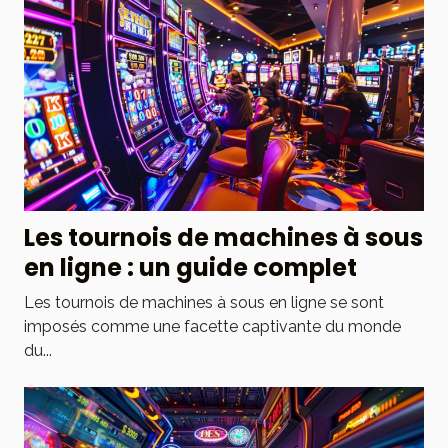
Les tournois de machines à sous
en ligne : un guide complet
Les tournois de machines à sous en ligne se sont
imposés comme une facette captivante du monde
du...