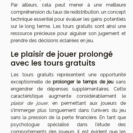
Par ailleurs, cela peut mener à une meilleure
compréhension du taux de redistribution, un concept
technique essentiel pour évaluer les gains potentiels
sur le long terme. Les tours gratuits sont ainsi une
ressource précieuse pour aiguiser son jugement et
prendre des décisions éclairées en jeu.
Le plaisir de jouer prolongé
avec les tours gratuits
Les tours gratuits représentent une opportunité
exceptionnelle de
prolonger le temps de jeu
sans
engendrer de dépenses supplémentaires. Cette
caractéristique augmente considérablement le
plaisir de jouer
, en permettant aux joueurs de
s'immerger plus longuement dans l'univers du jeu
sans la pression de la perte financière. En tant que
psychologue spécialisé dans l'étude des
comportements des joueurs, il est évident que les