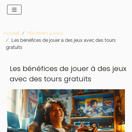
Accueil
Machines à sous
Les bénéfices de jouer à des jeux avec des tours
gratuits
Les bénéfices de jouer à des jeux
avec des tours gratuits