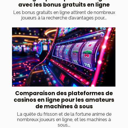
avec les bonus gratuits en ligne
Les bonus gratuits en ligne attirent de nombreux
joueurs à la recherche d’avantages pour...
Comparaison des plateformes de
casinos en ligne pour les amateurs
de machines à sous
La quête du frisson et de la fortune anime de
nombreux joueurs en ligne, et les machines à
sous...