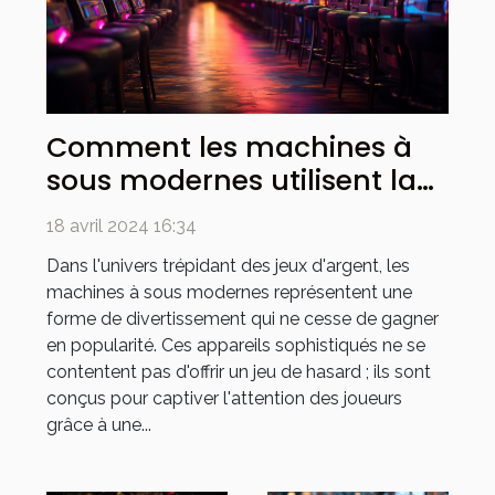
Comment les machines à
sous modernes utilisent la
psychologie pour attirer les
18 avril 2024 16:34
joueurs
Dans l'univers trépidant des jeux d'argent, les
machines à sous modernes représentent une
forme de divertissement qui ne cesse de gagner
en popularité. Ces appareils sophistiqués ne se
contentent pas d'offrir un jeu de hasard ; ils sont
conçus pour captiver l'attention des joueurs
grâce à une...