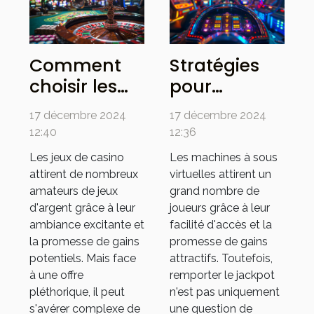
Comment
Stratégies
choisir les
pour
jeux de
maximiser
17 décembre 2024
17 décembre 2024
casino les
vos gains
12:40
12:36
plus
sur les
Les jeux de casino
Les machines à sous
rentables
machines à
attirent de nombreux
virtuelles attirent un
sous
amateurs de jeux
grand nombre de
virtuelles
d'argent grâce à leur
joueurs grâce à leur
ambiance excitante et
facilité d'accès et la
la promesse de gains
promesse de gains
potentiels. Mais face
attractifs. Toutefois,
à une offre
remporter le jackpot
pléthorique, il peut
n'est pas uniquement
s'avérer complexe de
une question de