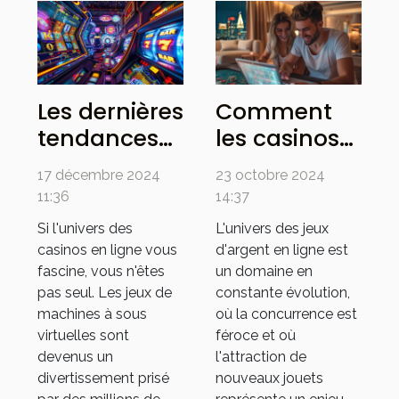
Les dernières
Comment
tendances
les casinos
dans les jeux
en ligne
17 décembre 2024
23 octobre 2024
de
attirent les
11:36
14:37
machines à
nouveaux
Si l'univers des
L'univers des jeux
sous
joueurs
casinos en ligne vous
d'argent en ligne est
virtuelles
fascine, vous n'êtes
un domaine en
pas seul. Les jeux de
constante évolution,
machines à sous
où la concurrence est
virtuelles sont
féroce et où
devenus un
l'attraction de
divertissement prisé
nouveaux jouets