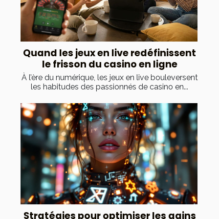
Quand les jeux en live redéfinissent
le frisson du casino en ligne
À l’ère du numérique, les jeux en live bouleversent
les habitudes des passionnés de casino en...
Stratégies pour optimiser les gains