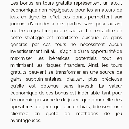
Les bonus en tours gratuits représentent un atout
économique non négligeable pour les amateurs de
jeux en ligne. En effet, ces bonus permettent aux
joueurs d'accéder à des parties sans pour autant
mettre en jeu leur propre capital. La rentabilité de
cette stratégie est manifeste, puisque les gains
générés par ces tours ne nécessitent aucun
investissement initial. Il s'agit là d'une opportunité de
maximiser les bénéfices potentiels tout en
minimisant les risques financiers. Ainsi, les tours
gratuits peuvent se transformer en une source de
gains supplémentaires, d'autant plus précieuse
qu'elle est obtenue sans investir. La valeur
économique de ces bonus est indéniable, tant pour
l'économie personnelle du joueur que pour celle des
opérateurs de jeux qui, par ce biais, fidélisent une
clientèle en quête de méthodes de jeu
avantageuses.