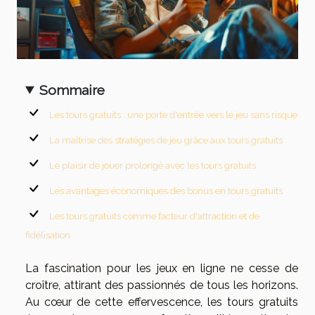
Sommaire
Les tours gratuits : une porte d'entrée vers le jeu sans risque
La maîtrise des stratégies de jeu grâce aux tours gratuits
Le plaisir de jouer prolongé avec les tours gratuits
Les avantages économiques des bonus en tours gratuits
Les tours gratuits comme facteur d'attraction et de
fidélisation
La fascination pour les jeux en ligne ne cesse de
croître, attirant des passionnés de tous les horizons.
Au cœur de cette effervescence, les tours gratuits