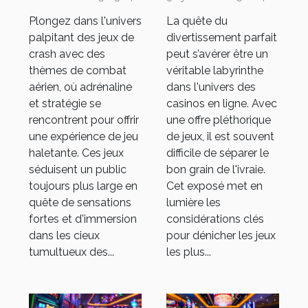
des thèmes
jeux sur un
Plongez dans l'univers
La quête du
de combat
site de
palpitant des jeux de
divertissement parfait
aérien
casino en
crash avec des
peut s’avérer être un
ligne
thèmes de combat
véritable labyrinthe
aérien, où adrénaline
dans l'univers des
et stratégie se
casinos en ligne. Avec
rencontrent pour offrir
une offre pléthorique
une expérience de jeu
de jeux, il est souvent
haletante. Ces jeux
difficile de séparer le
séduisent un public
bon grain de l'ivraie.
toujours plus large en
Cet exposé met en
quête de sensations
lumière les
fortes et d'immersion
considérations clés
dans les cieux
pour dénicher les jeux
tumultueux des...
les plus...