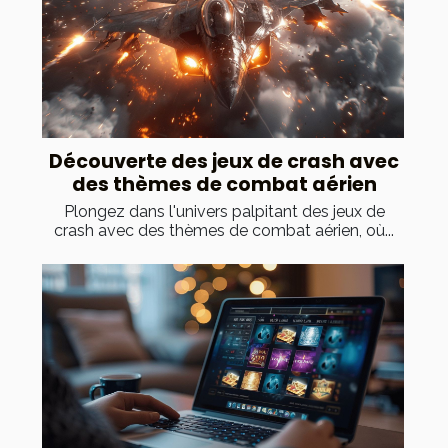
Découverte des jeux de crash avec
des thèmes de combat aérien
Plongez dans l'univers palpitant des jeux de
crash avec des thèmes de combat aérien, où...