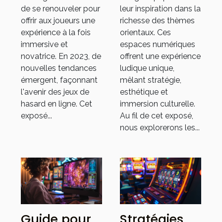
orientaux
de se renouveler pour
leur inspiration dans la
offrir aux joueurs une
richesse des thèmes
expérience à la fois
orientaux. Ces
immersive et
espaces numériques
novatrice. En 2023, de
offrent une expérience
nouvelles tendances
ludique unique,
émergent, façonnant
mêlant stratégie,
l'avenir des jeux de
esthétique et
hasard en ligne. Cet
immersion culturelle.
exposé...
Au fil de cet exposé,
nous explorerons les...
Guide pour
Stratégies