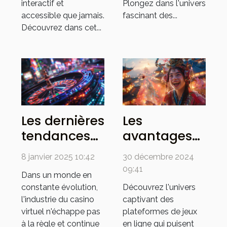
interactif et
Plongez dans l'univers
accessible que jamais.
fascinant des...
Découvrez dans cet...
Les dernières
Les
tendances
avantages
des jeux de
des
8 janvier 2025 10:42
30 décembre 2024
casino
plateformes
09:41
Dans un monde en
virtuel en
de jeux en
constante évolution,
Découvrez l'univers
2023
ligne avec
l'industrie du casino
captivant des
thèmes
virtuel n'échappe pas
plateformes de jeux
à la règle et continue
en ligne qui puisent