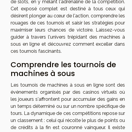
de slots, en y mêlant l'adrénaline de la compétition.
Cet exposé complet est destiné à tous ceux qui
désirent plonger au cœur de l'action, comprendre les
rouages de ces tournois et saisir les stratégies pour
maximiser leurs chances de victoire. Laissez-vous
guider à travers l'univers trépidant des machines à
sous en ligne et découvrez comment exceller dans
ces tournois fascinants.
Comprendre les tournois de
machines à sous
Les tournois de machines à sous en ligne sont des
événements organisés par des casinos virtuels où
les joueurs s'affrontent pour accumuler des gains en
un temps déterminé ou sur un nombre spécifique de
tours. La dynamique de ces compétitions repose sur
un classement : celui qui récolte le plus de points ou
de crédits à la fin est couronné vainqueur. Il existe