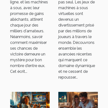
ligne
ligne, et les machines
pas seul. Les jeux de
à sous, avec leur
machines à sous
promesse de gains
virtuelles sont
alléchants, attirent
devenus un
chaque jour des
divertissement prisé
milliers d'amateurs.
par des millions de
Néanmoins, savoir
joueurs à travers le
comment maximiser
monde. Découvrons
ses chances de
ensemble les
victoire demeure un
avancées récentes
mystère pour bon
qui marquent ce
nombre d'entre eux.
domaine dynamique
Cet écrit...
et ne cessent de
repousser...