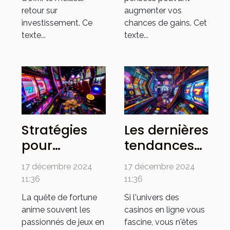
retour sur
augmenter vos
investissement. Ce
chances de gains. Cet
texte...
texte...
Stratégies
Les dernières
pour
tendances
maximiser
dans les jeux
17 décembre 2024
17 décembre 2024
vos gains
de
11:36
11:36
aux
machines à
La quête de fortune
Si l'univers des
machines à
sous
anime souvent les
casinos en ligne vous
sous en
virtuelles
passionnés de jeux en
fascine, vous n'êtes