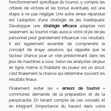
fonctionnement spécifique du tournoi, y compris les
critères de victoire et les bonus éventuels, est une
étape à ne pas négliger. Une autre erreur répandue
est l'adoption d'une stratégie de jeu inadéquate.
Développer une
stratégie efficace
adaptée non
seulement au tournoi mais aussi à votre style de jeu
personnel peut grandement influencer vos résultats.
Il est également essentiel de comprendre le
concept de
tirage aléatoire
, qui rappelle que le
facteur chance joue un rôle prédominant dans les
jeux de machines à sous. Selon les analystes de jeux
en ligne, même si l'habileté du joueur est un atout,
c'est finalement la chance qui détermine souvent les
résultats finaux.
Finalement, éviter les «
erreurs de tournoi
»
communes demande de la préparation et de la
perspicacité. En tenant compte de ces conseils et
en intégrant l'importance du hasard dans votre