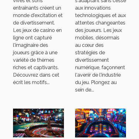
ligne
vives et sons
s'adaptant sans cesse
entraînants créent un
aux innovations
monde d'excitation et
technologiques et aux
de divertissement.
attentes changeantes
Les jeux de casino en
des joueurs. Les jeux
ligne ont capturé
mobiles, désormais
l'imaginaire des
au cœur des
joueurs grâce à une
stratégies de
variété de thèmes
divertissement
riches et captivants.
numérique, façonnent
Découvrez dans cet
l'avenir de l'industrie
écrit les motifs...
du jeu. Plongez au
sein de...