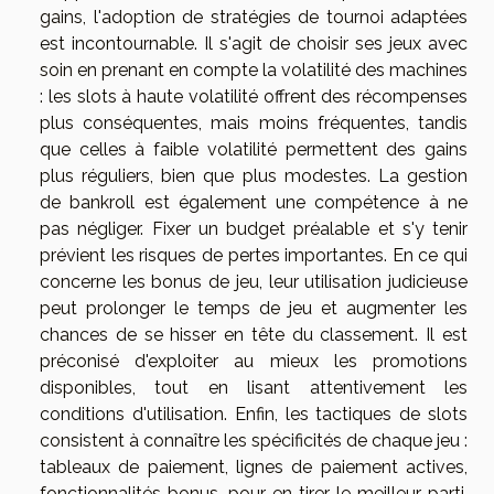
gains, l'adoption de stratégies de tournoi adaptées
est incontournable. Il s'agit de choisir ses jeux avec
soin en prenant en compte la volatilité des machines
: les slots à haute volatilité offrent des récompenses
plus conséquentes, mais moins fréquentes, tandis
que celles à faible volatilité permettent des gains
plus réguliers, bien que plus modestes. La gestion
de bankroll est également une compétence à ne
pas négliger. Fixer un budget préalable et s'y tenir
prévient les risques de pertes importantes. En ce qui
concerne les bonus de jeu, leur utilisation judicieuse
peut prolonger le temps de jeu et augmenter les
chances de se hisser en tête du classement. Il est
préconisé d'exploiter au mieux les promotions
disponibles, tout en lisant attentivement les
conditions d'utilisation. Enfin, les tactiques de slots
consistent à connaître les spécificités de chaque jeu :
tableaux de paiement, lignes de paiement actives,
fonctionnalités bonus, pour en tirer le meilleur parti.