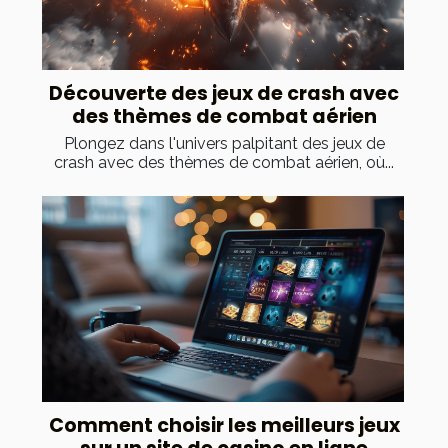
Découverte des jeux de crash avec
des thèmes de combat aérien
Plongez dans l'univers palpitant des jeux de
crash avec des thèmes de combat aérien, où...
Comment choisir les meilleurs jeux