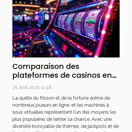
Comparaison des
plateformes de casinos en
ligne pour les amateurs de
25 avril 2025 11:48
machines à sous
La quête du frisson et de la fortune anime de
nombreux joueurs en ligne, et les machines à
sous virtuelles représentent l'un des moyens les
plus populaires de tenter sa chance. Avec une
diversité incroyable de thèmes, de jackpots et de