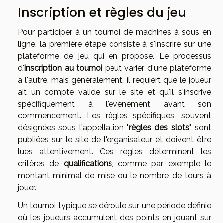
Inscription et règles du jeu
Pour participer à un tournoi de machines à sous en
ligne, la première étape consiste à s'inscrire sur une
plateforme de jeu qui en propose. Le processus
d'
inscription au tournoi
peut varier d'une plateforme
à l'autre, mais généralement, il requiert que le joueur
ait un compte valide sur le site et qu'il s'inscrive
spécifiquement à l'événement avant son
commencement. Les règles spécifiques, souvent
désignées sous l'appellation "
règles des slots
", sont
publiées sur le site de l'organisateur et doivent être
lues attentivement. Ces règles déterminent les
critères de
qualifications
, comme par exemple le
montant minimal de mise ou le nombre de tours à
jouer.
Un tournoi typique se déroule sur une période définie
où les joueurs accumulent des points en jouant sur