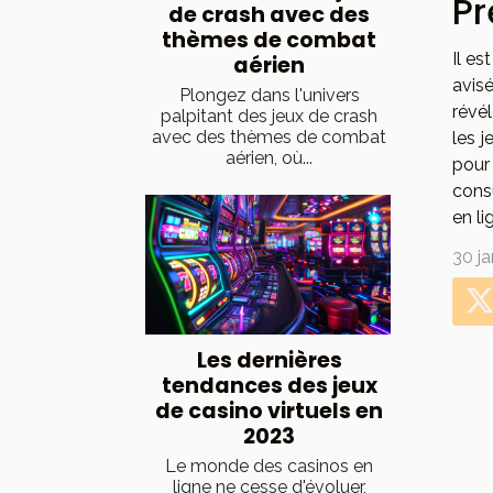
Pr
de crash avec des
thèmes de combat
Il es
aérien
avis
Plongez dans l'univers
révé
palpitant des jeux de crash
avec des thèmes de combat
les 
aérien, où...
pour
cons
en li
30 ja
Les dernières
tendances des jeux
de casino virtuels en
2023
Le monde des casinos en
ligne ne cesse d'évoluer,