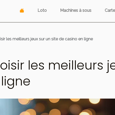
Loto
Machines à sous
Carte
r les meilleurs jeux sur un site de casino en ligne
ir les meilleurs je
ligne