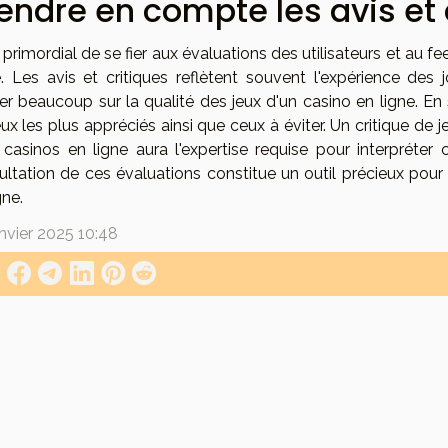
endre en compte les avis et 
t primordial de se fier aux évaluations des utilisateurs et a
é. Les avis et critiques reflètent souvent l'expérience de
ler beaucoup sur la qualité des jeux d'un casino en ligne. E
jeux les plus appréciés ainsi que ceux à éviter. Un critique
 casinos en ligne aura l'expertise requise pour interpréter c
ultation de ces évaluations constitue un outil précieux pour
gne.
nvier 2025 10:48