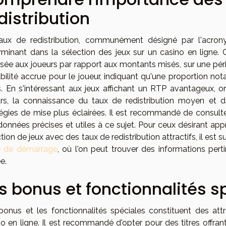
distribution
aux de redistribution, communément désigné par l'acrony
rminant dans la sélection des jeux sur un casino en ligne.
rsée aux joueurs par rapport aux montants misés, sur une pé
bilité accrue pour le joueur, indiquant qu'une proportion no
s. En s'intéressant aux jeux affichant un RTP avantageux, on 
eurs, la connaissance du taux de redistribution moyen et d
tégies de mise plus éclairées. Il est recommandé de consult
données précises et utiles à ce sujet. Pour ceux désirant ap
tion de jeux avec des taux de redistribution attractifs, il est
 de démarrage
, où l'on peut trouver des informations pe
e.
s bonus et fonctionnalités s
bonus et les fonctionnalités spéciales constituent des att
no en ligne. Il est recommandé d'opter pour des titres offran