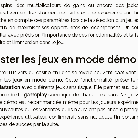
 spins, des multiplicateurs de gains ou encore des jac
ficativement transformer une partie en une expérience enrich
dre en compte ces paramètres lors de la sélection d'un jeu 
reux de maximiser ses opportunités de récompenses. Un con
ller avec précision l'importance de ces fonctionnalités et la f
ire et l'immersion dans le jeu.
ster les jeux en mode démo
orer l'univers du casino en ligne se révèle souvent captivant
er les jeux en mode démo
. Cette fonctionnalité, présent
iarisation
avec différents jeux sans risque. Elle permet aux jou
rendre le
gameplay
spécifique de chaque jeu, sans l'angois
 démo est recommandée même pour les joueurs expérimentés
nouveautés ou les variantes qu'ils n'auraient pas encore prat
xpérience utilisateur, confirmerait sans nul doute l'importa
es de succès par la suite.