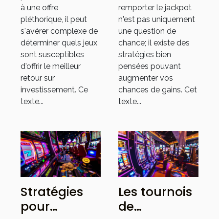
à une offre
remporter le jackpot
pléthorique, il peut
n'est pas uniquement
s'avérer complexe de
une question de
déterminer quels jeux
chance; il existe des
sont susceptibles
stratégies bien
d'offrir le meilleur
pensées pouvant
retour sur
augmenter vos
investissement. Ce
chances de gains. Cet
texte...
texte...
Stratégies
Les tournois
pour
de