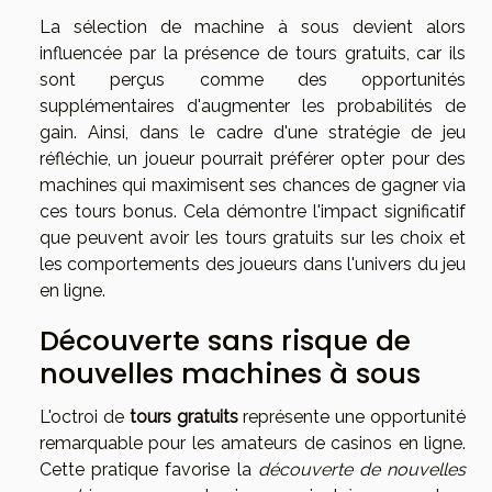
La sélection de machine à sous devient alors
influencée par la présence de tours gratuits, car ils
sont perçus comme des opportunités
supplémentaires d'augmenter les probabilités de
gain. Ainsi, dans le cadre d'une stratégie de jeu
réfléchie, un joueur pourrait préférer opter pour des
machines qui maximisent ses chances de gagner via
ces tours bonus. Cela démontre l'impact significatif
que peuvent avoir les tours gratuits sur les choix et
les comportements des joueurs dans l'univers du jeu
en ligne.
Découverte sans risque de
nouvelles machines à sous
L'octroi de
tours gratuits
représente une opportunité
remarquable pour les amateurs de casinos en ligne.
Cette pratique favorise la
découverte de nouvelles