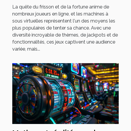
machines à sous
La quête du frisson et de la fortune anime de
nombreux joueurs en ligne, et les machines à
sous virtuelles représentent l'un des moyens les
plus populaires de tenter sa chance. Avec une
diversité incroyable de thèmes, de jackpots et de
fonctionnalités, ces jeux captivent une audience
variée, mais...