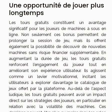
Une opportunité de jouer plus
longtemps
Les tours gratuits constituent un avantage
significatif pour les joueurs de machines à sous en
ligne. Non seulement ces bonus permettent de
prolonger la session de jeu, mais ils offrent
également la possibilité de découvrir de nouvelles
machines sans risque financier supplémentaire. En
augmentant la durée de jeu, les tours gratuits
renforcent l'engagement du joueur tout en
améliorant son expérience utilisateur. Ils agissent
comme un levier motivationnel, incitant les
utilisateurs à explorer davantage le catalogue de
jeux offert par la plateforme. Au-delà de l'aspect
ludique, les tours gratuits peuvent avoir un impact
direct sur les stratégies des joueurs, en particulier en
relation avec la volatilité des machines. Ces