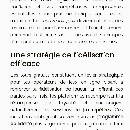
confiance et ses compétences, composantes
essentielles d'une pratique ludique équilibrée et
maîtrisée. Les
nouveaux jeux
deviennent alors des
terrains fertiles pour l'amusement et l'enrichissement
personnel, tout en restant alignés avec les principes
d'une pratique modérée et consciente des risques.
Une stratégie de fidélisation
efficace
Les tours gratuits constituent un levier stratégique
pour les opérateurs de jeux en ligne, visant à
renforcer la
fidélisation de joueur
. En offrant ces
parties sans frais, les plateformes récompensent la
récompense de loyauté
et encouragent
naturellement les
sessions de jeu répétées
. Ces
incitations s'intègrent souvent dans un
programme
de fidélité
plus large, conçu pour augmenter le taux