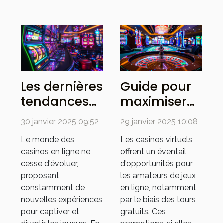
Les dernières
Guide pour
tendances
maximiser
des jeux de
les profits
30 janvier 2025 09:52
29 janvier 2025 10:08
casino
des tours
Le monde des
Les casinos virtuels
virtuels en
gratuits
casinos en ligne ne
offrent un éventail
2023
dans les
cesse d'évoluer,
d'opportunités pour
casinos
proposant
les amateurs de jeux
virtuels
constamment de
en ligne, notamment
nouvelles expériences
par le biais des tours
pour captiver et
gratuits. Ces