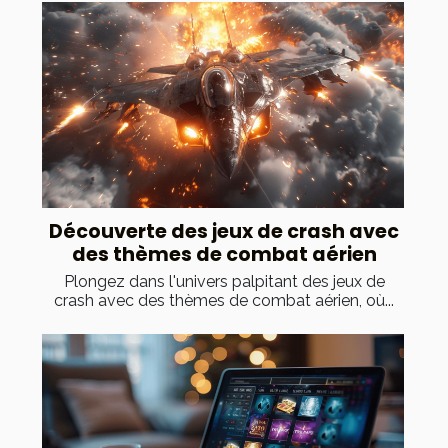
Découverte des jeux de crash avec
des thèmes de combat aérien
Plongez dans l'univers palpitant des jeux de
crash avec des thèmes de combat aérien, où...