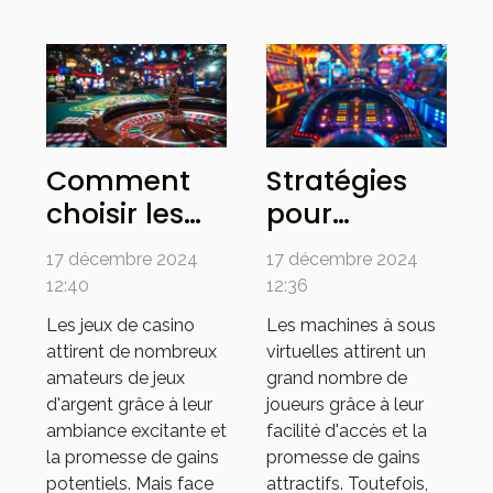
Comment
Stratégies
choisir les
pour
jeux de
maximiser
17 décembre 2024
17 décembre 2024
casino les
vos gains
12:40
12:36
plus
sur les
Les jeux de casino
Les machines à sous
rentables
machines à
attirent de nombreux
virtuelles attirent un
sous
amateurs de jeux
grand nombre de
virtuelles
d'argent grâce à leur
joueurs grâce à leur
ambiance excitante et
facilité d'accès et la
la promesse de gains
promesse de gains
potentiels. Mais face
attractifs. Toutefois,