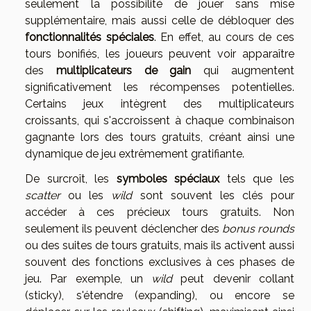
seulement la possibilité de jouer sans mise
supplémentaire, mais aussi celle de débloquer des
fonctionnalités spéciales
. En effet, au cours de ces
tours bonifiés, les joueurs peuvent voir apparaître
des
multiplicateurs de gain
qui augmentent
significativement les récompenses potentielles.
Certains jeux intègrent des multiplicateurs
croissants, qui s'accroissent à chaque combinaison
gagnante lors des tours gratuits, créant ainsi une
dynamique de jeu extrêmement gratifiante.
De surcroît, les
symboles spéciaux
tels que les
scatter
ou les
wild
sont souvent les clés pour
accéder à ces précieux tours gratuits. Non
seulement ils peuvent déclencher des
bonus rounds
ou des suites de tours gratuits, mais ils activent aussi
souvent des fonctions exclusives à ces phases de
jeu. Par exemple, un
wild
peut devenir collant
(sticky), s'étendre (expanding), ou encore se