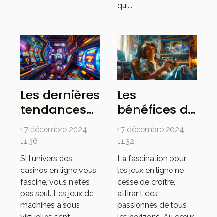
qui...
Les dernières
Les
tendances
bénéfices de
dans les jeux
jouer à des
17 décembre 2024
17 décembre 2024
de
jeux avec
11:36
11:32
machines à
des tours
Si l'univers des
La fascination pour
sous
gratuits
casinos en ligne vous
les jeux en ligne ne
virtuelles
fascine, vous n'êtes
cesse de croître,
pas seul. Les jeux de
attirant des
machines à sous
passionnés de tous
virtuelles sont
les horizons. Au cœur