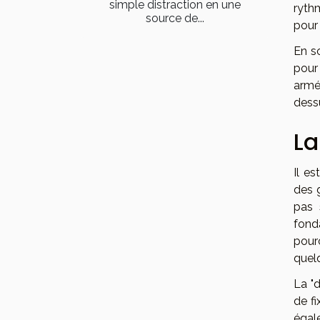
simple distraction en une
ryth
source de...
pour 
En s
pour 
armé 
dess
La
Il es
des g
pas 
fonda
pour
quel
La "d
de fi
égal