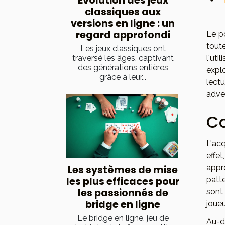
Évolution des jeux
classiques aux
versions en ligne : un
regard approfondi
Le po
tout
Les jeux classiques ont
l'ut
traversé les âges, captivant
des générations entières
expl
grâce à leur...
lect
adver
Co
L'acq
effe
appr
Les systèmes de mise
les plus efficaces pour
patte
les passionnés de
sont
bridge en ligne
joue
Le bridge en ligne, jeu de
Au-d