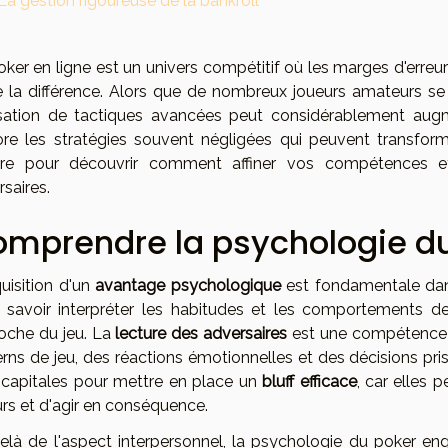
La gestion rigoureuse de la bankroll
ker en ligne est un univers compétitif où les marges d'erreur s
e la différence. Alors que de nombreux joueurs amateurs se
ilisation de tactiques avancées peut considérablement a
ore les stratégies souvent négligées qui peuvent transform
ure pour découvrir comment affiner vos compétences e
saires.
mprendre la psychologie du
uisition d'un
avantage psychologique
est fondamentale dans
t, savoir interpréter les habitudes et les comportements d
oche du jeu. La
lecture des adversaires
est une compétence q
rns de jeu, des réactions émotionnelles et des décisions pri
 capitales pour mettre en place un
bluff efficace
, car elles 
urs et d'agir en conséquence.
elà de l'aspect interpersonnel, la psychologie du poker en