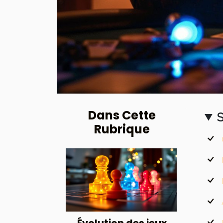
Dans Cette
Rubrique