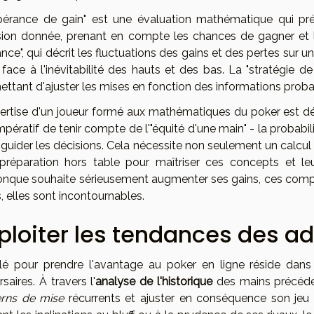
spérance de gain" est une évaluation mathématique qui pré
sion donnée, prenant en compte les chances de gagner et 
ance", qui décrit les fluctuations des gains et des pertes sur u
 face à l'inévitabilité des hauts et des bas. La "stratégie d
ttant d'ajuster les mises en fonction des informations probabi
pertise d'un joueur formé aux mathématiques du poker est déci
mpératif de tenir compte de l'"équité d'une main" - la probabil
guider les décisions. Cela nécessite non seulement un calcul r
préparation hors table pour maîtriser ces concepts et le
onque souhaite sérieusement augmenter ses gains, ces com
s, elles sont incontournables.
ploiter les tendances des a
lé pour prendre l'avantage au poker en ligne réside dans
saires. À travers l'
analyse de l'historique
des mains précéden
erns de mise
récurrents et ajuster en conséquence son je