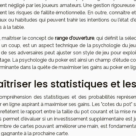
ent négligé par les joueurs amateurs. Une gestion rigoureuse 
ent les risques de faillite émotionnelle. En outre, connaître
ux ou habitudes qui peuvent trahir les intentions ou l'état d'e
s à la table.
, maîtriser le concept de
range d'ouverture
, qui définit la sé
 un coup, est un aspect technique de la psychologie du jeu
 de ses adversaires peut ajuster son style de jeu pour exploi
tage. La psychologie du poker est ainsi un champ d'étude comp
rminante dans la quête de maximiser les gains au poker en lig
îtriser les statistiques et le
ompréhension des statistiques et des probabilités représen
 en ligne aspirant à maximiser ses gains. Les "cotes du pot" so
 reflètent le rapport entre la taille du pot courant et la mise 
 permet d'évaluer si un investissement supplémentaire est justi
ombre de cartes pouvant améliorer une main, est fondamenta
 gagnante à la prochaine carte.