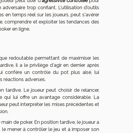
 joueur peut user d'
agressivité contrôlée
pour
adversaire trop confiant. L'utilisation d'outils
s en temps réel sur les joueurs, peut s'avérer
e, comprendre et exploiter les tendances des
poker en ligne.
tique redoutable permettant de maximiser les
dive, il a le privilège d'agir en dernier après
ui confère un contrôle du pot plus aisé, lui
es réactions adverses.
 tardive. Le joueur peut choisir de relancer,
 qui lui offre un avantage considérable. La
ueur peut interpréter les mises précédentes et
ion.
ain de poker. En position tardive, le joueur a
ut le mener à contrôler le jeu et à imposer son