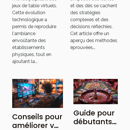
jeux de table virtuels.
et des dés se cachent
Cette évolution
des stratégies
technologique a
complexes et des
permis de reproduire
décisions réfléchies.
l'ambiance
Cet article offre un
envoûtante des
aperçu des méthodes
établissements
éprouvées...
physiques, tout en
ajoutant la...
Guide pour
Conseils pour
débutants
améliorer vos