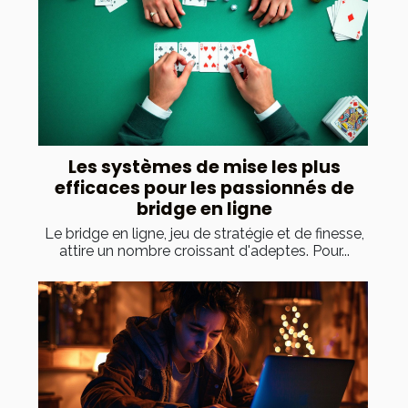
Les systèmes de mise les plus
efficaces pour les passionnés de
bridge en ligne
Le bridge en ligne, jeu de stratégie et de finesse,
attire un nombre croissant d'adeptes. Pour...