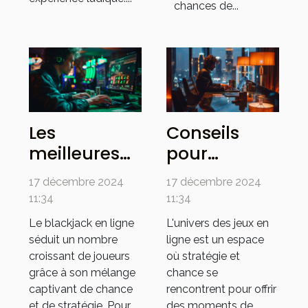
chances de...
Les
Conseils
meilleures
pour
stratégies
augmenter
17 décembre 2024
17 décembre 2024
pour le
vos chances
11:34
11:34
blackjack en
de gagner
Le blackjack en ligne
L'univers des jeux en
ligne
aux cartes
séduit un nombre
ligne est un espace
en ligne
croissant de joueurs
où stratégie et
grâce à son mélange
chance se
captivant de chance
rencontrent pour offrir
et de stratégie. Pour
des moments de