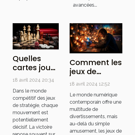
avancées...
Quelles
Comment les
cartes jouer
jeux de
lors d'une
cartes en
18 avril 2024 20:34
partie
18 avril 2024 12:52
ligne
Dans le monde
decisive ?
Le monde numérique
renforcent
compétitif des jeux
Conseils et
contemporain offre une
les
de stratégie, chaque
multitude de
stratégies
mouvement est
compétences
divertissements, mais
potentiellement
stratégiques
au-delà du simple
décisif. La victoire
amusement, les jeux de
et cognitives
repose souvent sur