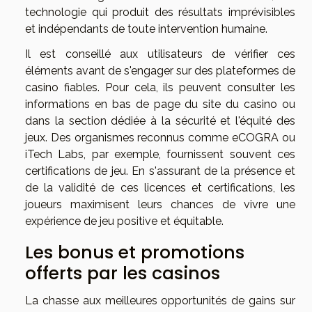
technologie qui produit des résultats imprévisibles
et indépendants de toute intervention humaine.
Il est conseillé aux utilisateurs de vérifier ces
éléments avant de s'engager sur des plateformes de
casino fiables. Pour cela, ils peuvent consulter les
informations en bas de page du site du casino ou
dans la section dédiée à la sécurité et l'équité des
jeux. Des organismes reconnus comme eCOGRA ou
iTech Labs, par exemple, fournissent souvent ces
certifications de jeu. En s'assurant de la présence et
de la validité de ces licences et certifications, les
joueurs maximisent leurs chances de vivre une
expérience de jeu positive et équitable.
Les bonus et promotions
offerts par les casinos
La chasse aux meilleures opportunités de gains sur