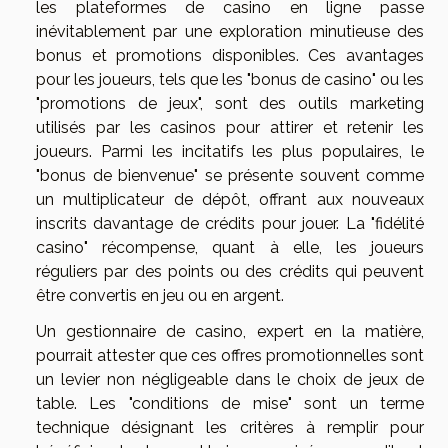
les plateformes de casino en ligne passe
inévitablement par une exploration minutieuse des
bonus et promotions disponibles. Ces avantages
pour les joueurs, tels que les "bonus de casino" ou les
"promotions de jeux", sont des outils marketing
utilisés par les casinos pour attirer et retenir les
joueurs. Parmi les incitatifs les plus populaires, le
"bonus de bienvenue" se présente souvent comme
un multiplicateur de dépôt, offrant aux nouveaux
inscrits davantage de crédits pour jouer. La "fidélité
casino" récompense, quant à elle, les joueurs
réguliers par des points ou des crédits qui peuvent
être convertis en jeu ou en argent.
Un gestionnaire de casino, expert en la matière,
pourrait attester que ces offres promotionnelles sont
un levier non négligeable dans le choix de jeux de
table. Les "conditions de mise" sont un terme
technique désignant les critères à remplir pour