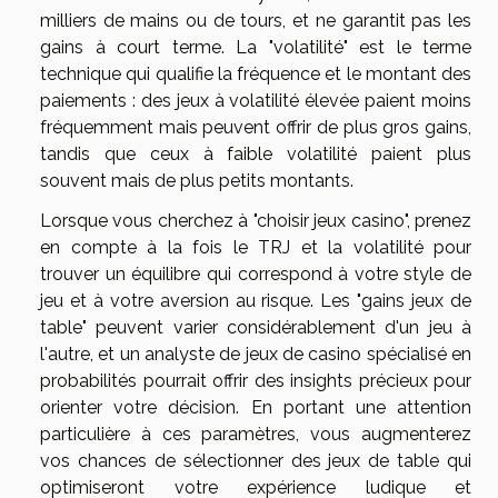
milliers de mains ou de tours, et ne garantit pas les
gains à court terme. La "volatilité" est le terme
technique qui qualifie la fréquence et le montant des
paiements : des jeux à volatilité élevée paient moins
fréquemment mais peuvent offrir de plus gros gains,
tandis que ceux à faible volatilité paient plus
souvent mais de plus petits montants.
Lorsque vous cherchez à "choisir jeux casino", prenez
en compte à la fois le TRJ et la volatilité pour
trouver un équilibre qui correspond à votre style de
jeu et à votre aversion au risque. Les "gains jeux de
table" peuvent varier considérablement d'un jeu à
l'autre, et un analyste de jeux de casino spécialisé en
probabilités pourrait offrir des insights précieux pour
orienter votre décision. En portant une attention
particulière à ces paramètres, vous augmenterez
vos chances de sélectionner des jeux de table qui
optimiseront votre expérience ludique et