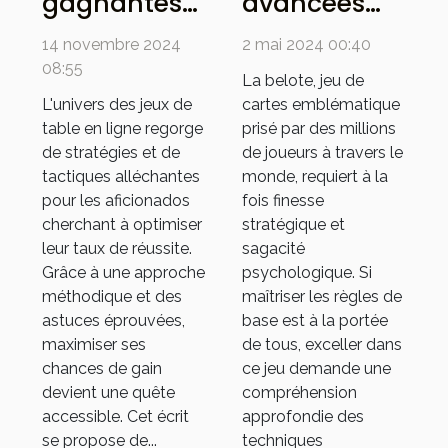
gagnantes
avancées
pour les jeux
pour gagner
14 novembre 2024
2 mai 2024 00:40
de table en
à la belote :
08:55
La belote, jeu de
ligne
analyse des
L'univers des jeux de
cartes emblématique
techniques
table en ligne regorge
prisé par des millions
de jeu
de stratégies et de
de joueurs à travers le
tactiques alléchantes
monde, requiert à la
pour les aficionados
fois finesse
cherchant à optimiser
stratégique et
leur taux de réussite.
sagacité
Grâce à une approche
psychologique. Si
méthodique et des
maîtriser les règles de
astuces éprouvées,
base est à la portée
maximiser ses
de tous, exceller dans
chances de gain
ce jeu demande une
devient une quête
compréhension
accessible. Cet écrit
approfondie des
se propose de...
techniques