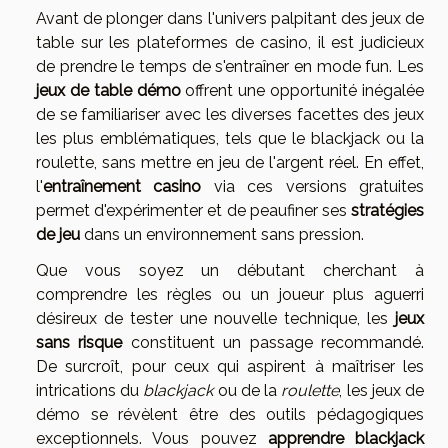
Avant de plonger dans l'univers palpitant des jeux de
table sur les plateformes de casino, il est judicieux
de prendre le temps de s'entraîner en mode fun. Les
jeux de table démo
offrent une opportunité inégalée
de se familiariser avec les diverses facettes des jeux
les plus emblématiques, tels que le blackjack ou la
roulette, sans mettre en jeu de l'argent réel. En effet,
l'
entraînement casino
via ces versions gratuites
permet d'expérimenter et de peaufiner ses
stratégies
de jeu
dans un environnement sans pression.
Que vous soyez un débutant cherchant à
comprendre les règles ou un joueur plus aguerri
désireux de tester une nouvelle technique, les
jeux
sans risque
constituent un passage recommandé.
De surcroît, pour ceux qui aspirent à maîtriser les
intrications du
blackjack
ou de la
roulette
, les jeux de
démo se révèlent être des outils pédagogiques
exceptionnels. Vous pouvez
apprendre blackjack