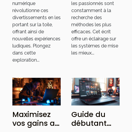
numérique
les passionnés sont
révolutionne ces
constamment à la
divertissements en les
recherche des
portant sur la toile,
méthodes les plus
offrant ainsi de
efficaces. Cet écrit
nouvelles expériences
offre un éclairage sur
ludiques. Plongez
les systèmes de mise
dans cette
les mieux...
exploration...
Maximisez
Guide du
vos gains au
débutant