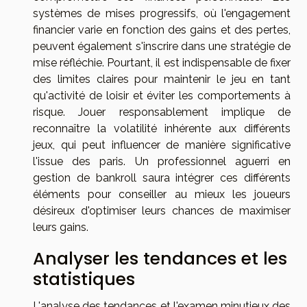
systèmes de mises progressifs, où l'engagement
financier varie en fonction des gains et des pertes,
peuvent également s'inscrire dans une stratégie de
mise réfléchie. Pourtant, il est indispensable de fixer
des limites claires pour maintenir le jeu en tant
qu'activité de loisir et éviter les comportements à
risque. Jouer responsablement implique de
reconnaître la volatilité inhérente aux différents
jeux, qui peut influencer de manière significative
l'issue des paris. Un professionnel aguerri en
gestion de bankroll saura intégrer ces différents
éléments pour conseiller au mieux les joueurs
désireux d'optimiser leurs chances de maximiser
leurs gains.
Analyser les tendances et les
statistiques
L'analyse des tendances et l'examen minutieux des