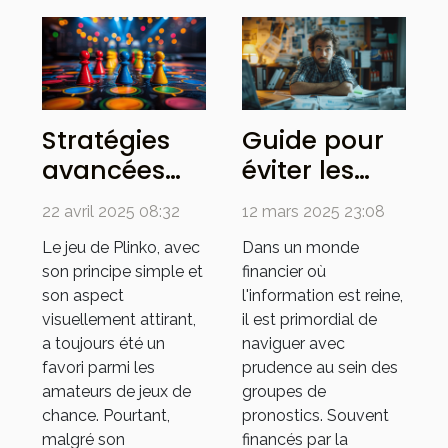
Stratégies
Guide pour
avancées
éviter les
pour
pièges des
22 avril 2025 08:32
12 mars 2025 23:08
maximiser
groupes de
Le jeu de Plinko, avec
Dans un monde
vos gains au
pronostics
son principe simple et
financier où
Plinko
financés par
son aspect
l'information est reine,
la publicité
visuellement attirant,
il est primordial de
a toujours été un
naviguer avec
favori parmi les
prudence au sein des
amateurs de jeux de
groupes de
chance. Pourtant,
pronostics. Souvent
malgré son
financés par la