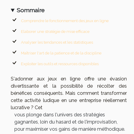
Sommaire
Comprendre le fonctionnement des jeux en ligne
Elaborer une stratégie de mise efficace
Analyser les tendances et les statistiques
Maîtriser l'art de la patience et de la discipline
Exploiter les outils et ressources disponibles
S'adonner aux jeux en ligne offre une évasion
divertissante et la possibilité de récolter des
bénéfices conséquents. Mais comment transformer
cette activité ludique en une entreprise réellement
lucrative ? Cet
vous plonge dans l'univers des stratégies
gagnantes, loin du hasard et de l'improvisation,
pour maximiser vos gains de manière méthodique.