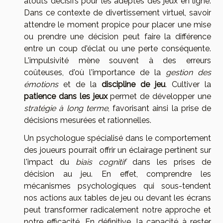
atouts décisifs pour les adeptes des jeux en ligne.
Dans ce contexte de divertissement virtuel, savoir
attendre le moment propice pour placer une mise
ou prendre une décision peut faire la différence
entre un coup d'éclat ou une perte conséquente.
L'impulsivité mène souvent à des erreurs
coûteuses, d'où l'importance de la
gestion des
émotions
et de la
discipline de jeu
. Cultiver la
patience dans les jeux
permet de développer une
stratégie à long terme
, favorisant ainsi la prise de
décisions mesurées et rationnelles.
Un psychologue spécialisé dans le comportement
des joueurs pourrait offrir un éclairage pertinent sur
l'impact du
biais cognitif
dans les prises de
décision au jeu. En effet, comprendre les
mécanismes psychologiques qui sous-tendent
nos actions aux tables de jeu ou devant les écrans
peut transformer radicalement notre approche et
notre efficacité. En définitive, la capacité à rester