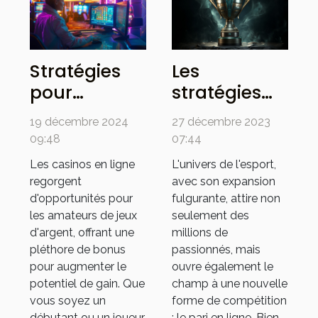
Les
Stratégies
stratégies
pour
gagnantes
maximiser
27 décembre 2023
19 décembre 2024
pour les
les bonus
07:44
09:48
paris dans
dans les
L'univers de l'esport,
Les casinos en ligne
l'esport
casinos en
avec son expansion
regorgent
ligne
fulgurante, attire non
d'opportunités pour
seulement des
les amateurs de jeux
millions de
d'argent, offrant une
passionnés, mais
pléthore de bonus
ouvre également le
pour augmenter le
champ à une nouvelle
potentiel de gain. Que
forme de compétition
vous soyez un
: le pari en ligne. Bien
débutant ou un joueur