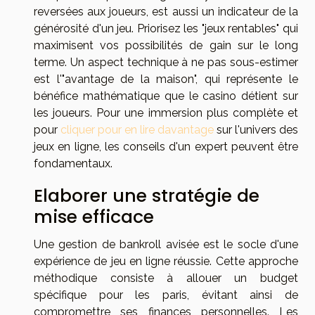
reversées aux joueurs, est aussi un indicateur de la
générosité d'un jeu. Priorisez les "jeux rentables" qui
maximisent vos possibilités de gain sur le long
terme. Un aspect technique à ne pas sous-estimer
est l'"avantage de la maison", qui représente le
bénéfice mathématique que le casino détient sur
les joueurs. Pour une immersion plus complète et
pour
cliquer pour en lire davantage
sur l'univers des
jeux en ligne, les conseils d'un expert peuvent être
fondamentaux.
Elaborer une stratégie de
mise efficace
Une gestion de bankroll avisée est le socle d'une
expérience de jeu en ligne réussie. Cette approche
méthodique consiste à allouer un budget
spécifique pour les paris, évitant ainsi de
compromettre ses finances personnelles. Les