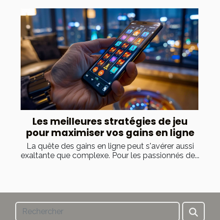
Les meilleures stratégies de jeu
pour maximiser vos gains en ligne
La quête des gains en ligne peut s'avérer aussi
exaltante que complexe. Pour les passionnés de...