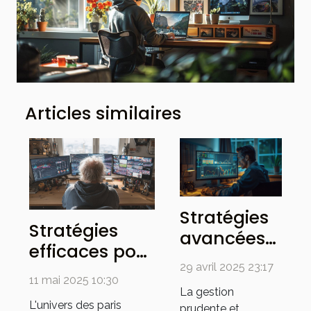
Articles similaires
Stratégies
Stratégies
avancées
efficaces pour
de gestion
29 avril 2025 23:17
choisir un
de bankroll
11 mai 2025 10:30
pronostiqueur
La gestion
pour paris
L'univers des paris
prudente et