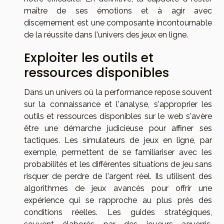
maître de ses émotions et à agir avec
discernement est une composante incontournable
de la réussite dans l'univers des jeux en ligne.
Exploiter les outils et
ressources disponibles
Dans un univers où la performance repose souvent
sur la connaissance et l'analyse, s'approprier les
outils et ressources disponibles sur le web s'avère
être une démarche judicieuse pour affiner ses
tactiques. Les simulateurs de jeux en ligne, par
exemple, permettent de se familiariser avec les
probabilités et les différentes situations de jeu sans
risquer de perdre de l'argent réel. Ils utilisent des
algorithmes de jeux avancés pour offrir une
expérience qui se rapproche au plus près des
conditions réelles. Les guides stratégiques,