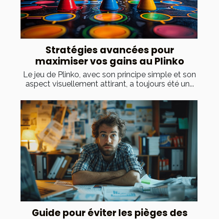
Stratégies avancées pour
maximiser vos gains au Plinko
Le jeu de Plinko, avec son principe simple et son
aspect visuellement attirant, a toujours été un...
Guide pour éviter les pièges des