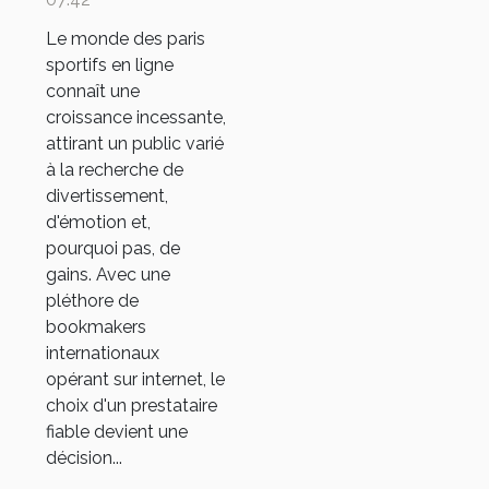
bookmaker
Le monde des paris
international
sportifs en ligne
: sécurité,
connaît une
cotes, et
croissance incessante,
attirant un public varié
options de
à la recherche de
paiement
divertissement,
d'émotion et,
pourquoi pas, de
gains. Avec une
pléthore de
bookmakers
internationaux
opérant sur internet, le
choix d'un prestataire
fiable devient une
décision...