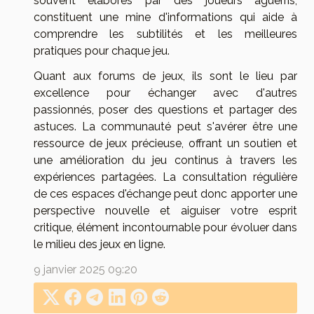
souvent élaborés par des joueurs aguerris,
constituent une mine d'informations qui aide à
comprendre les subtilités et les meilleures
pratiques pour chaque jeu.
Quant aux forums de jeux, ils sont le lieu par
excellence pour échanger avec d'autres
passionnés, poser des questions et partager des
astuces. La communauté peut s'avérer être une
ressource de jeux précieuse, offrant un soutien et
une amélioration du jeu continus à travers les
expériences partagées. La consultation régulière
de ces espaces d'échange peut donc apporter une
perspective nouvelle et aiguiser votre esprit
critique, élément incontournable pour évoluer dans
le milieu des jeux en ligne.
9 janvier 2025 09:20