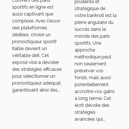
L'univers des paris
prudente et
sportif en
sportifs
sportifs en ligne est
stratégique de
ligne
aussi captivant que
votre bankroll est la
complexe. Avec l'essor
pierre angulaire du
des plateformes
succès dans le
dédiées, choisir un
monde des paris
pronostiqueur sportif
sportifs. Une
fiable devient un
approche
véritable défi. Cet
méthodique peut
exposé vise à dévoiler
non seulement
des stratégies efficaces
préserver vos
pour sélectionner un
fonds, mais aussi
pronostiqueur adéquat,
potentiellement
garantissant ainsi des...
accroître vos gains
à long terme. Cet
écrit dévoile des
stratégies
avancées qui...