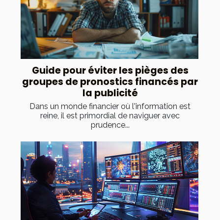
Guide pour éviter les pièges des
groupes de pronostics financés par
la publicité
Dans un monde financier où l'information est
reine, il est primordial de naviguer avec
prudence...