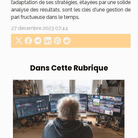
l’adaptation de ses stratégies, étayées par une solide
analyse des résultats, sont les clés d'une gestion de
pari fructueuse dans le temps.
27 décembre 2023 07:44
Dans Cette Rubrique