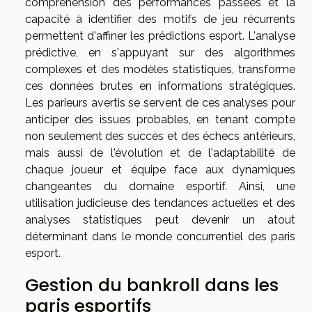
compréhension des performances passées et la
capacité à identifier des motifs de jeu récurrents
permettent d'affiner les prédictions esport. L'analyse
prédictive, en s'appuyant sur des algorithmes
complexes et des modèles statistiques, transforme
ces données brutes en informations stratégiques.
Les parieurs avertis se servent de ces analyses pour
anticiper des issues probables, en tenant compte
non seulement des succès et des échecs antérieurs,
mais aussi de l'évolution et de l'adaptabilité de
chaque joueur et équipe face aux dynamiques
changeantes du domaine esportif. Ainsi, une
utilisation judicieuse des tendances actuelles et des
analyses statistiques peut devenir un atout
déterminant dans le monde concurrentiel des paris
esport.
Gestion du bankroll dans les
paris esportifs