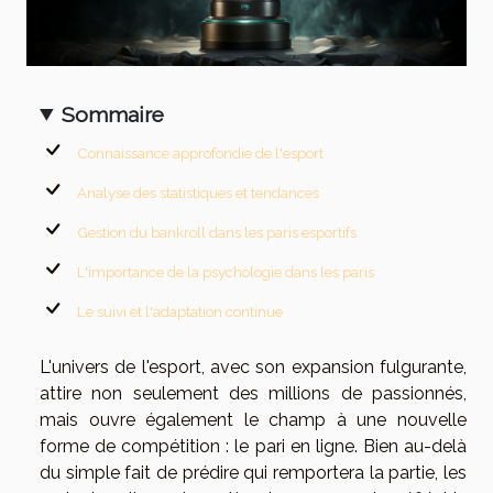
Sommaire
Connaissance approfondie de l'esport
Analyse des statistiques et tendances
Gestion du bankroll dans les paris esportifs
L'importance de la psychologie dans les paris
Le suivi et l'adaptation continue
L'univers de l'esport, avec son expansion fulgurante,
attire non seulement des millions de passionnés,
mais ouvre également le champ à une nouvelle
forme de compétition : le pari en ligne. Bien au-delà
du simple fait de prédire qui remportera la partie, les