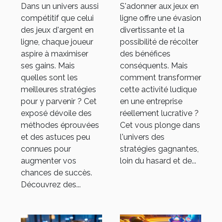
Dans un univers aussi
S'adonner aux jeux en
sur les sites
ligne avec
compétitif que celui
ligne offre une évasion
de jeux
des
des jeux d'argent en
divertissante et la
d'argent
stratégies
ligne, chaque joueur
possibilité de récolter
éprouvées
aspire à maximiser
des bénéfices
ses gains. Mais
conséquents. Mais
quelles sont les
comment transformer
meilleures stratégies
cette activité ludique
pour y parvenir ? Cet
en une entreprise
exposé dévoile des
réellement lucrative ?
méthodes éprouvées
Cet vous plonge dans
et des astuces peu
l'univers des
connues pour
stratégies gagnantes,
augmenter vos
loin du hasard et de...
chances de succès.
Découvrez des...