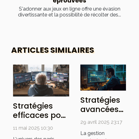
éprouvées
S'adonner aux jeux en ligne offre une évasion
divertissante et la possibilité de récolter des...
ARTICLES SIMILAIRES
Stratégies
Stratégies
avancées
efficaces pour
de gestion
29 avril 2025 23:17
choisir un
de bankroll
11 mai 2025 10:30
pronostiqueur
La gestion
pour paris