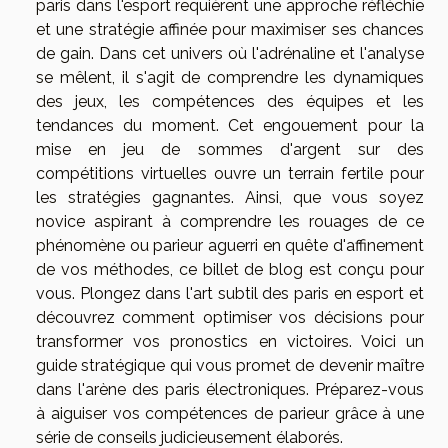
paris dans l'esport requièrent une approche réfléchie
et une stratégie affinée pour maximiser ses chances
de gain. Dans cet univers où l'adrénaline et l'analyse
se mêlent, il s'agit de comprendre les dynamiques
des jeux, les compétences des équipes et les
tendances du moment. Cet engouement pour la
mise en jeu de sommes d'argent sur des
compétitions virtuelles ouvre un terrain fertile pour
les stratégies gagnantes. Ainsi, que vous soyez
novice aspirant à comprendre les rouages de ce
phénomène ou parieur aguerri en quête d'affinement
de vos méthodes, ce billet de blog est conçu pour
vous. Plongez dans l'art subtil des paris en esport et
découvrez comment optimiser vos décisions pour
transformer vos pronostics en victoires. Voici un
guide stratégique qui vous promet de devenir maître
dans l'arène des paris électroniques. Préparez-vous
à aiguiser vos compétences de parieur grâce à une
série de conseils judicieusement élaborés.