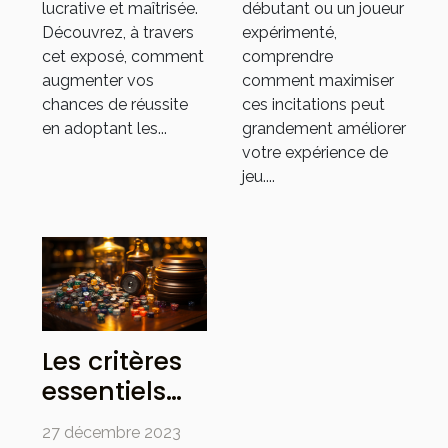
lucrative et maîtrisée.
débutant ou un joueur
Découvrez, à travers
expérimenté,
cet exposé, comment
comprendre
augmenter vos
comment maximiser
chances de réussite
ces incitations peut
en adoptant les...
grandement améliorer
votre expérience de
jeu....
Les critères
essentiels
pour choisir
27 décembre 2023