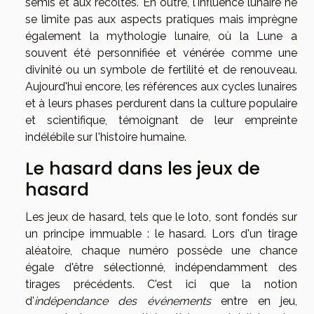
semis et aux récoltes. En outre, l'influence lunaire ne
se limite pas aux aspects pratiques mais imprègne
également la mythologie lunaire, où la Lune a
souvent été personnifiée et vénérée comme une
divinité ou un symbole de fertilité et de renouveau.
Aujourd'hui encore, les références aux cycles lunaires
et à leurs phases perdurent dans la culture populaire
et scientifique, témoignant de leur empreinte
indélébile sur l'histoire humaine.
Le hasard dans les jeux de
hasard
Les jeux de hasard, tels que le loto, sont fondés sur
un principe immuable : le hasard. Lors d'un tirage
aléatoire, chaque numéro possède une chance
égale d'être sélectionné, indépendamment des
tirages précédents. C'est ici que la notion
d'
indépendance des événements
entre en jeu,