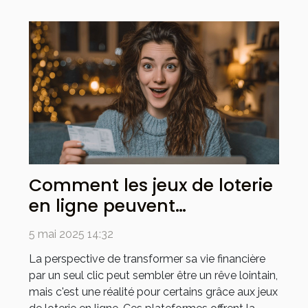
Comment les jeux de loterie
en ligne peuvent
transformer votre vie
5 mai 2025 14:32
financière
La perspective de transformer sa vie financière
par un seul clic peut sembler être un rêve lointain,
mais c'est une réalité pour certains grâce aux jeux