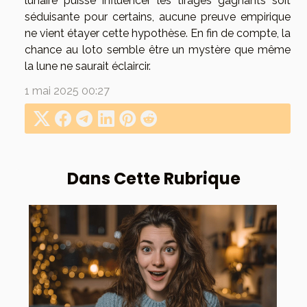
lunaire puisse influencer les tirages gagnants soit
séduisante pour certains, aucune preuve empirique
ne vient étayer cette hypothèse. En fin de compte, la
chance au loto semble être un mystère que même
la lune ne saurait éclaircir.
1 mai 2025 00:27
Dans Cette Rubrique