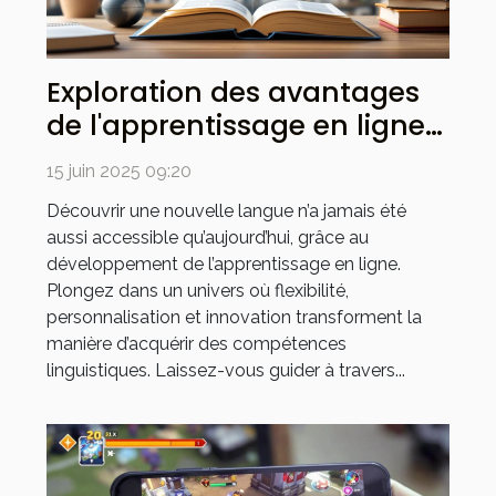
Exploration des avantages
de l'apprentissage en ligne
pour les langues étrangères
15 juin 2025 09:20
Découvrir une nouvelle langue n’a jamais été
aussi accessible qu’aujourd’hui, grâce au
développement de l’apprentissage en ligne.
Plongez dans un univers où flexibilité,
personnalisation et innovation transforment la
manière d’acquérir des compétences
linguistiques. Laissez-vous guider à travers...