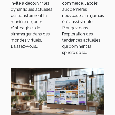
invite à découvrir les
commerce, l'accès
dynamiques actuelles
aux dernières
qui transforment la
nouveautés n'a jamais
manière de jouer,
été aussi simple.
d’interagir, et de
Plongez dans
s’immerger dans des
l'exploration des
mondes virtuels.
tendances actuelles
Laissez-vous...
qui dominent la
sphère de la...