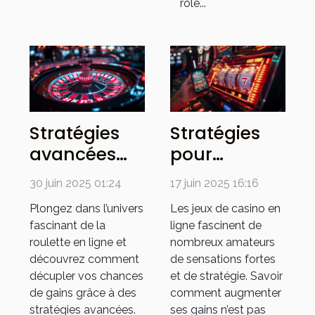
rôle...
Stratégies
Stratégies
avancées
pour
pour
maximiser
30 juin 2025 01:24
17 juin 2025 16:16
maximiser
les gains
Plongez dans l’univers
Les jeux de casino en
vos gains à
dans les jeux
fascinant de la
ligne fascinent de
la roulette
de casino en
roulette en ligne et
nombreux amateurs
en ligne
ligne
découvrez comment
de sensations fortes
décupler vos chances
et de stratégie. Savoir
de gains grâce à des
comment augmenter
stratégies avancées.
ses gains n’est pas