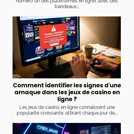
numéro un des plateformes en ligne, avec des
bandeaux...
Comment identifier les signes d'une
arnaque dans les jeux de casino en
ligne ?
Les jeux de casino en ligne connaissent une
popularité croissante, attirant chaque jour de...