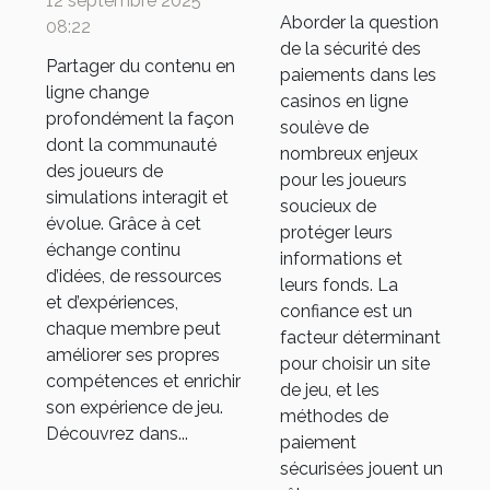
de
12 septembre 2025
avantages
Aborder la question
08:22
paiement
pour la
de la sécurité des
sécurisées
Partager du contenu en
paiements dans les
communauté
ligne change
renforcent
casinos en ligne
des joueurs
profondément la façon
la
soulève de
de
dont la communauté
nombreux enjeux
confiance
des joueurs de
simulations
pour les joueurs
dans les
simulations interagit et
soucieux de
évolue. Grâce à cet
casinos en
protéger leurs
échange continu
ligne ?
informations et
d’idées, de ressources
leurs fonds. La
et d’expériences,
confiance est un
chaque membre peut
facteur déterminant
améliorer ses propres
pour choisir un site
compétences et enrichir
de jeu, et les
son expérience de jeu.
méthodes de
Découvrez dans...
paiement
sécurisées jouent un