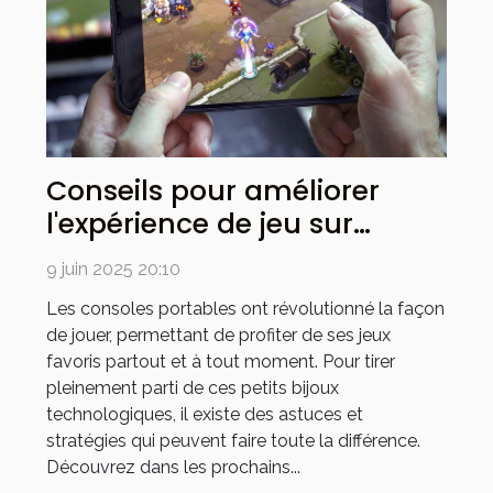
Conseils pour améliorer
l'expérience de jeu sur
consoles portables
9 juin 2025 20:10
Les consoles portables ont révolutionné la façon
de jouer, permettant de profiter de ses jeux
favoris partout et à tout moment. Pour tirer
pleinement parti de ces petits bijoux
technologiques, il existe des astuces et
stratégies qui peuvent faire toute la différence.
Découvrez dans les prochains...