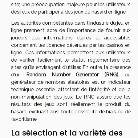
site; une préoccupation majeure pour les utilisateurs
désireux de participer à des jeux de hasard en ligne.
Les autorités compétentes dans l'industrie du jeu en
ligne prennent acte de l'importance de fournir aux
joueurs des informations claires et accessibles
concernant les licences détenues par les casinos en
ligne. Ces informations permettent aux utilisateurs
de vérifier facilement le statut réglementaire des
sites qu'ils envisagent d'utiliser. En outre, la présence
d'un
Random Number Generator (RNG)
, ou
générateur de nombres aléatoires, est un indicateur
technique essentiel attestant de l'intégrité et de la
non-manipulation des jeux. Le RNG assure que les
résultats des jeux sont réellement le produit du
hasard, excluant ainsi toute possibilité de biais ou de
favoritisme.
La sélection et la variété des