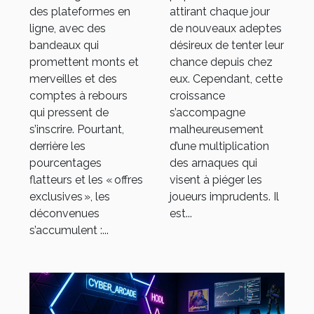
trompeuses
ligne ?
des plateformes en
attirant chaque jour
ligne, avec des
de nouveaux adeptes
bandeaux qui
désireux de tenter leur
promettent monts et
chance depuis chez
merveilles et des
eux. Cependant, cette
comptes à rebours
croissance
qui pressent de
s’accompagne
s’inscrire. Pourtant,
malheureusement
derrière les
d’une multiplication
pourcentages
des arnaques qui
flatteurs et les « offres
visent à piéger les
exclusives », les
joueurs imprudents. Il
déconvenues
est...
s’accumulent :...