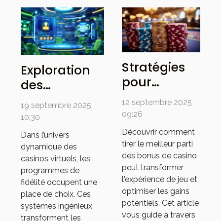
Stratégies
Exploration
pour
des
maximiser
avantages
12 septembre 2025
19 septembre 2025
les
des
09:26
10:30
avantages
programmes
Découvrir comment
Dans l’univers
des bonus
de fidélité
tirer le meilleur parti
dynamique des
de casino
dans les
des bonus de casino
casinos virtuels, les
peut transformer
casinos
programmes de
l'expérience de jeu et
fidélité occupent une
virtuels
optimiser les gains
place de choix. Ces
potentiels. Cet article
systèmes ingénieux
vous guide à travers
transforment les