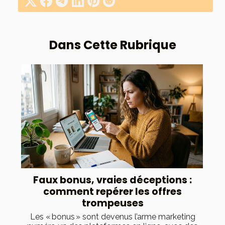
Dans Cette Rubrique
Faux bonus, vraies déceptions :
comment repérer les offres
trompeuses
Les « bonus » sont devenus l’arme marketing