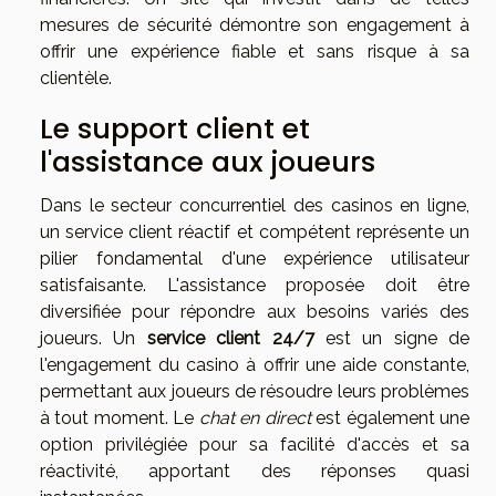
mesures de sécurité démontre son engagement à
offrir une expérience fiable et sans risque à sa
clientèle.
Le support client et
l'assistance aux joueurs
Dans le secteur concurrentiel des casinos en ligne,
un service client réactif et compétent représente un
pilier fondamental d'une expérience utilisateur
satisfaisante. L'assistance proposée doit être
diversifiée pour répondre aux besoins variés des
joueurs. Un
service client 24/7
est un signe de
l'engagement du casino à offrir une aide constante,
permettant aux joueurs de résoudre leurs problèmes
à tout moment. Le
chat en direct
est également une
option privilégiée pour sa facilité d'accès et sa
réactivité, apportant des réponses quasi