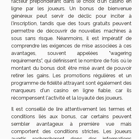
facteur prépondérant dans le choix d'un casino en
ligne par les joueurs. Un bonus de bienvenue
généreux peut servir de déclic pour inciter à
l'inscription, tandis que des tours gratuits peuvent
permettre de découvrir de nouvelles machines à
sous sans risque. Néanmoins, il est impératif de
comprendre les exigences de mise associées à ces
avantages, souvent appelées "wagering
requirements", qui définissent le nombre de fois où le
montant du bonus doit être misé avant de pouvoir
retirer les gains. Les promotions régulières et un
programme de fidélité attrayant sont également des
marqueurs d'un casino en ligne fiable, car ils
récompensent l'activité et la loyauté des joueurs.
Il est conseillé de lire attentivement les termes et
conditions liés aux bonus, car certains peuvent
sembler avantageux à première vue mais
comportent des conditions strictes. Les joueurs
avertis rechercheront donc des informations