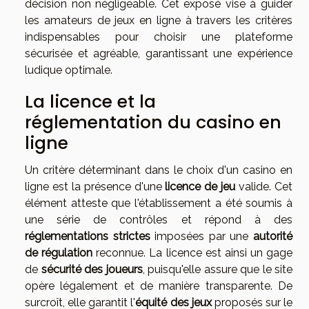
décision non négligeable. Cet exposé vise à guider
les amateurs de jeux en ligne à travers les critères
indispensables pour choisir une plateforme
sécurisée et agréable, garantissant une expérience
ludique optimale.
La licence et la
réglementation du casino en
ligne
Un critère déterminant dans le choix d'un casino en
ligne est la présence d'une
licence de jeu
valide. Cet
élément atteste que l'établissement a été soumis à
une série de contrôles et répond à des
réglementations strictes
imposées par une
autorité
de régulation
reconnue. La licence est ainsi un gage
de
sécurité des joueurs
, puisqu'elle assure que le site
opère légalement et de manière transparente. De
surcroît, elle garantit l'
équité des jeux
proposés sur le