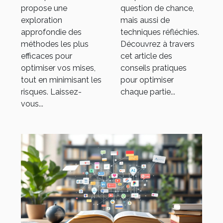
propose une
question de chance,
exploration
mais aussi de
approfondie des
techniques réfléchies.
méthodes les plus
Découvrez à travers
efficaces pour
cet article des
optimiser vos mises,
conseils pratiques
tout en minimisant les
pour optimiser
risques. Laissez-
chaque partie...
vous...