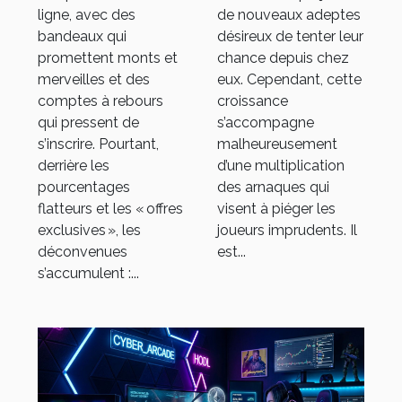
ligne, avec des
de nouveaux adeptes
bandeaux qui
désireux de tenter leur
promettent monts et
chance depuis chez
merveilles et des
eux. Cependant, cette
comptes à rebours
croissance
qui pressent de
s’accompagne
s’inscrire. Pourtant,
malheureusement
derrière les
d’une multiplication
pourcentages
des arnaques qui
flatteurs et les « offres
visent à piéger les
exclusives », les
joueurs imprudents. Il
déconvenues
est...
s’accumulent :...