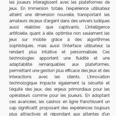
les joueurs interagissent avec les plateformes de
jeux. En immersion totale, l'expérience utilisateur
atteint une dimension nouvelle, transportant les
amateurs de jeux d'argent dans des univers ludiques
aussi réalistes que captivants. L'intelligence
artificielle, quant à elle, optimise non seulement les
jeux sur mobile grâce à des algorithmes
sophistiqués, mais aussi l'interface utilisateur, la
rendant plus intuitive et personnalisée. Ces
technologies apportent une fluidité et une
adaptabilité remarquables aux plateformes,
permettant une gestion plus efficace des jeux et des
interactions avec les clients. L'innovation
technologique impacte également la sécurité et
l'équité des jeux, des enjeux primordiaux pour les
opérateurs comme pour les joueurs. En adoptant
ces avancées, les casinos en ligne franchissent un
cap significatif, proposant des expériences toujours
plus attractives et répondant aux attentes d'un