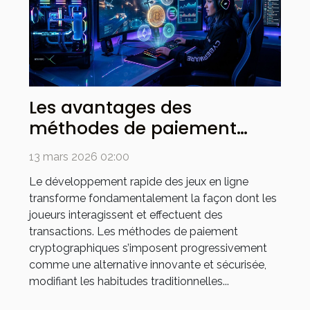
Les avantages des
méthodes de paiement
cryptographiques dans les
13 mars 2026 02:00
jeux en ligne
Le développement rapide des jeux en ligne
transforme fondamentalement la façon dont les
joueurs interagissent et effectuent des
transactions. Les méthodes de paiement
cryptographiques s’imposent progressivement
comme une alternative innovante et sécurisée,
modifiant les habitudes traditionnelles...