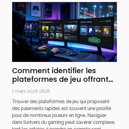
Comment identifier les
plateformes de jeu offrant
des paiements rapides ?
1 mars 2026 18:18
Trouver des plateformes de jeu qui proposent
des paiements rapides est souvent une priorité
pour de nombreux joueurs en ligne. Naviguer
dans l’univers du gaming peut s’avérer complexe,