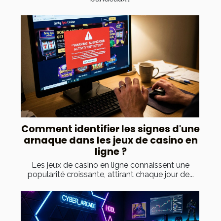
Comment identifier les signes d'une
arnaque dans les jeux de casino en
ligne ?
Les jeux de casino en ligne connaissent une
popularité croissante, attirant chaque jour de...