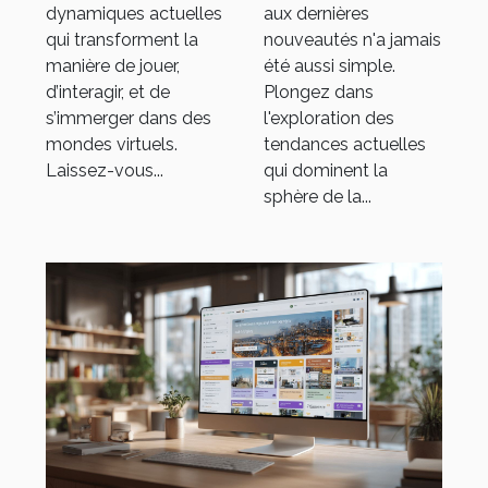
dynamiques actuelles
aux dernières
qui transforment la
nouveautés n'a jamais
manière de jouer,
été aussi simple.
d’interagir, et de
Plongez dans
s’immerger dans des
l'exploration des
mondes virtuels.
tendances actuelles
Laissez-vous...
qui dominent la
sphère de la...