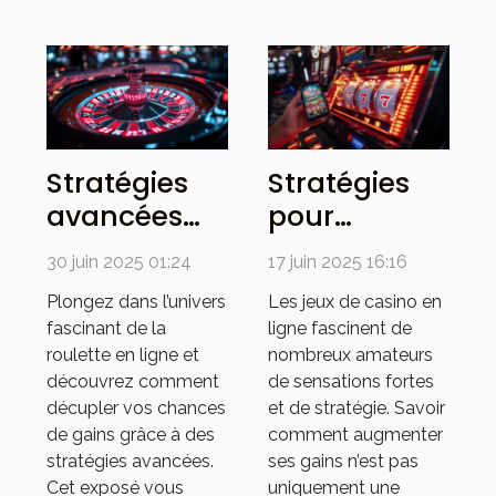
Stratégies
Stratégies
avancées
pour
pour
maximiser
30 juin 2025 01:24
17 juin 2025 16:16
maximiser
les gains
Plongez dans l’univers
Les jeux de casino en
vos gains à
dans les jeux
fascinant de la
ligne fascinent de
la roulette
de casino en
roulette en ligne et
nombreux amateurs
en ligne
ligne
découvrez comment
de sensations fortes
décupler vos chances
et de stratégie. Savoir
de gains grâce à des
comment augmenter
stratégies avancées.
ses gains n’est pas
Cet exposé vous
uniquement une