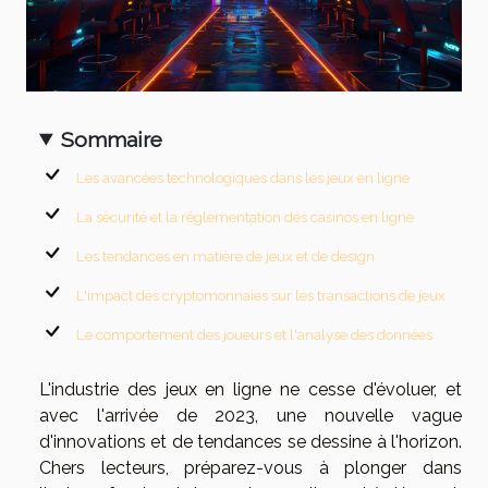
Sommaire
Les avancées technologiques dans les jeux en ligne
La sécurité et la réglementation des casinos en ligne
Les tendances en matière de jeux et de design
L'impact des cryptomonnaies sur les transactions de jeux
Le comportement des joueurs et l'analyse des données
L'industrie des jeux en ligne ne cesse d'évoluer, et
avec l'arrivée de 2023, une nouvelle vague
d'innovations et de tendances se dessine à l'horizon.
Chers lecteurs, préparez-vous à plonger dans