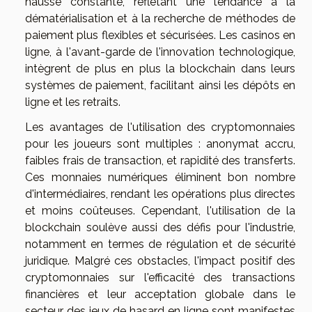
hausse constante, reflétant une tendance à la
dématérialisation et à la recherche de méthodes de
paiement plus flexibles et sécurisées. Les casinos en
ligne, à l'avant-garde de l'innovation technologique,
intègrent de plus en plus la blockchain dans leurs
systèmes de paiement, facilitant ainsi les dépôts en
ligne et les retraits.
Les avantages de l'utilisation des cryptomonnaies
pour les joueurs sont multiples : anonymat accru,
faibles frais de transaction, et rapidité des transferts.
Ces monnaies numériques éliminent bon nombre
d'intermédiaires, rendant les opérations plus directes
et moins coûteuses. Cependant, l'utilisation de la
blockchain soulève aussi des défis pour l'industrie,
notamment en termes de régulation et de sécurité
juridique. Malgré ces obstacles, l'impact positif des
cryptomonnaies sur l'efficacité des transactions
financières et leur acceptation globale dans le
secteur des jeux de hasard en ligne sont manifestes