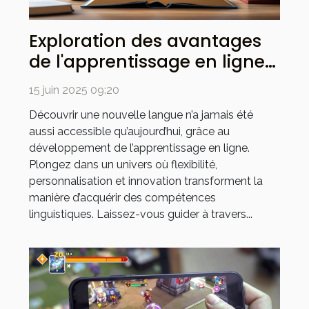
Exploration des avantages
de l'apprentissage en ligne
pour les langues étrangères
15 juin 2025 09:20
Découvrir une nouvelle langue n’a jamais été
aussi accessible qu’aujourd’hui, grâce au
développement de l’apprentissage en ligne.
Plongez dans un univers où flexibilité,
personnalisation et innovation transforment la
manière d’acquérir des compétences
linguistiques. Laissez-vous guider à travers...