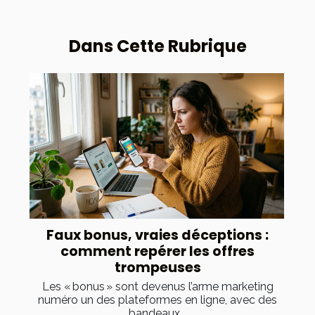
Dans Cette Rubrique
Faux bonus, vraies déceptions :
comment repérer les offres
trompeuses
Les « bonus » sont devenus l’arme marketing
numéro un des plateformes en ligne, avec des
bandeaux...