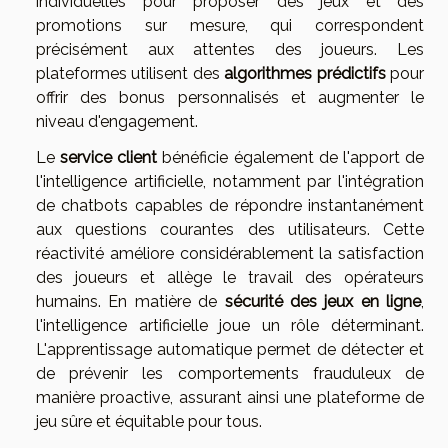
individuelles pour proposer des jeux et des
promotions sur mesure, qui correspondent
précisément aux attentes des joueurs. Les
plateformes utilisent des
algorithmes prédictifs
pour
offrir des bonus personnalisés et augmenter le
niveau d'engagement.
Le
service client
bénéficie également de l'apport de
l'intelligence artificielle, notamment par l'intégration
de chatbots capables de répondre instantanément
aux questions courantes des utilisateurs. Cette
réactivité améliore considérablement la satisfaction
des joueurs et allège le travail des opérateurs
humains. En matière de
sécurité des jeux en ligne
,
l'intelligence artificielle joue un rôle déterminant.
L'apprentissage automatique permet de détecter et
de prévenir les comportements frauduleux de
manière proactive, assurant ainsi une plateforme de
jeu sûre et équitable pour tous.