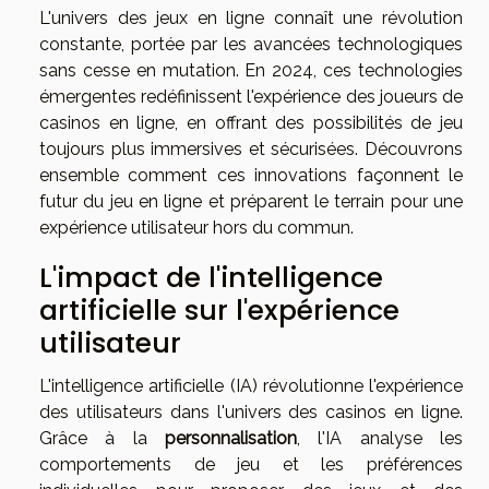
L'univers des jeux en ligne connaît une révolution
constante, portée par les avancées technologiques
sans cesse en mutation. En 2024, ces technologies
émergentes redéfinissent l'expérience des joueurs de
casinos en ligne, en offrant des possibilités de jeu
toujours plus immersives et sécurisées. Découvrons
ensemble comment ces innovations façonnent le
futur du jeu en ligne et préparent le terrain pour une
expérience utilisateur hors du commun.
L'impact de l'intelligence
artificielle sur l'expérience
utilisateur
L'intelligence artificielle (IA) révolutionne l'expérience
des utilisateurs dans l'univers des casinos en ligne.
Grâce à la
personnalisation
, l'IA analyse les
comportements de jeu et les préférences