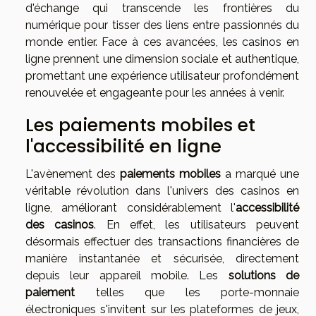
d'échange qui transcende les frontières du
numérique pour tisser des liens entre passionnés du
monde entier. Face à ces avancées, les casinos en
ligne prennent une dimension sociale et authentique,
promettant une expérience utilisateur profondément
renouvelée et engageante pour les années à venir.
Les paiements mobiles et
l'accessibilité en ligne
L'avènement des
paiements mobiles
a marqué une
véritable révolution dans l'univers des casinos en
ligne, améliorant considérablement l'
accessibilité
des casinos
. En effet, les utilisateurs peuvent
désormais effectuer des transactions financières de
manière instantanée et sécurisée, directement
depuis leur appareil mobile. Les
solutions de
paiement
telles que les porte-monnaie
électroniques s'invitent sur les plateformes de jeux,