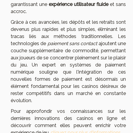
garantissant une
expérience utilisateur fluide
et sans
accroc.
Grâce à ces avancées, les dépôts et les retraits sont
devenus plus rapides et plus simples, éliminant les
tracas liés aux méthodes traditionnelles. Les
technologies de
paiement sans contact
ajoutent une
couche supplémentaire de commodité, permettant
aux joueurs de se concentrer pleinement sur le plaisir
du jeu. Un expert en systèmes de paiement
numérique souligne que l'intégration de ces
nouvelles formes de paiement est désormais un
élément fondamental pour les casinos désireux de
rester compétitifs dans un marché en constante
évolution.
Pour approfondir vos connaissances sur les
dernières innovations des casinos en ligne et
découvrir comment elles peuvent enrichir votre
expérience de jeu,
cliquez pour plus d'informations
.