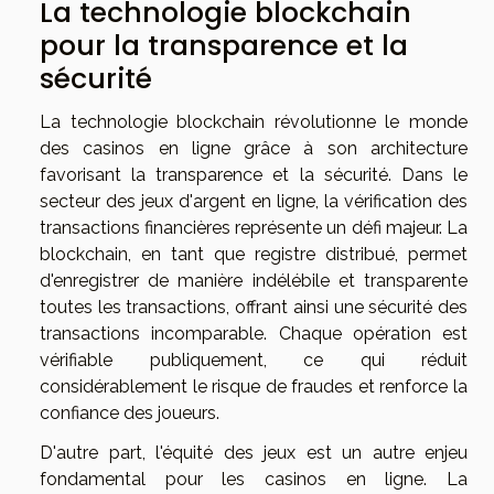
La technologie blockchain
pour la transparence et la
sécurité
La technologie blockchain révolutionne le monde
des casinos en ligne grâce à son architecture
favorisant la transparence et la sécurité. Dans le
secteur des jeux d'argent en ligne, la vérification des
transactions financières représente un défi majeur. La
blockchain, en tant que registre distribué, permet
d'enregistrer de manière indélébile et transparente
toutes les transactions, offrant ainsi une sécurité des
transactions incomparable. Chaque opération est
vérifiable publiquement, ce qui réduit
considérablement le risque de fraudes et renforce la
confiance des joueurs.
D'autre part, l'équité des jeux est un autre enjeu
fondamental pour les casinos en ligne. La