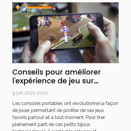
Conseils pour améliorer
l'expérience de jeu sur
consoles portables
9 juin 2025 20:10
Les consoles portables ont révolutionné la façon
de jouer, permettant de profiter de ses jeux
favoris partout et à tout moment. Pour tirer
pleinement parti de ces petits bijoux