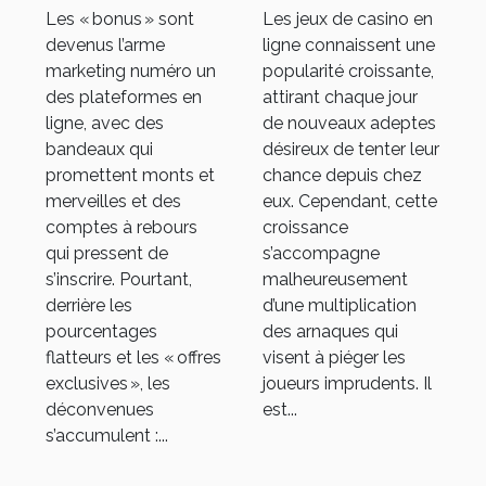
comment
arnaque
Les « bonus » sont
Les jeux de casino en
repérer les
dans les jeux
devenus l’arme
ligne connaissent une
offres
de casino en
marketing numéro un
popularité croissante,
trompeuses
ligne ?
des plateformes en
attirant chaque jour
ligne, avec des
de nouveaux adeptes
bandeaux qui
désireux de tenter leur
promettent monts et
chance depuis chez
merveilles et des
eux. Cependant, cette
comptes à rebours
croissance
qui pressent de
s’accompagne
s’inscrire. Pourtant,
malheureusement
derrière les
d’une multiplication
pourcentages
des arnaques qui
flatteurs et les « offres
visent à piéger les
exclusives », les
joueurs imprudents. Il
déconvenues
est...
s’accumulent :...