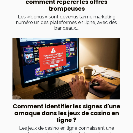
comment repérer les offres
trompeuses
Les « bonus » sont devenus l’arme marketing
numéro un des plateformes en ligne, avec des
bandeaux...
Comment identifier les signes d'une
arnaque dans les jeux de casino en
ligne ?
Les jeux de casino en ligne connaissent une