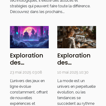
technologiques, il existe des astuces et
stratégies qui peuvent faire toute la différence.
Découvrez dans les prochains...
Exploration
Exploration
des
des
tendances
dernières
23 mai 2025 03:08
10 mai 2025 10:30
actuelles
tendances
L’univers des jeux en
La mode est un
dans les jeux
mode sur
ligne évolue
univers en perpétuelle
en ligne
une
constamment, offrant
évolution, où les
plateforme
de nouvelles
tendances se
de e-
expériences et
succèdent au rythme