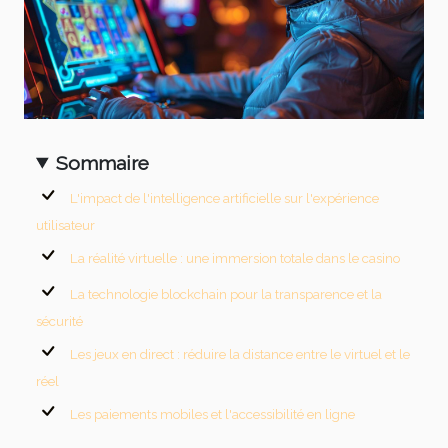
Sommaire
L'impact de l'intelligence artificielle sur l'expérience
utilisateur
La réalité virtuelle : une immersion totale dans le casino
La technologie blockchain pour la transparence et la
sécurité
Les jeux en direct : réduire la distance entre le virtuel et le
réel
Les paiements mobiles et l'accessibilité en ligne