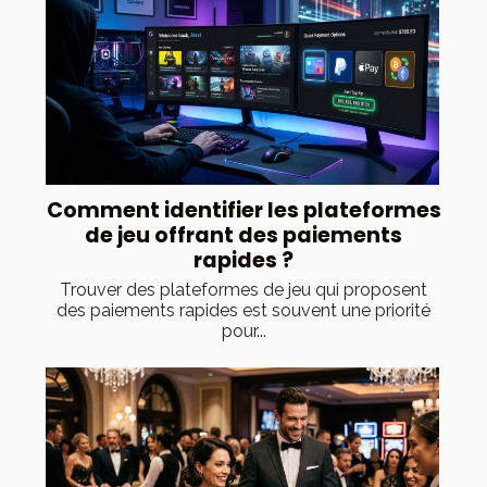
Comment identifier les plateformes
de jeu offrant des paiements
rapides ?
Trouver des plateformes de jeu qui proposent
des paiements rapides est souvent une priorité
pour...