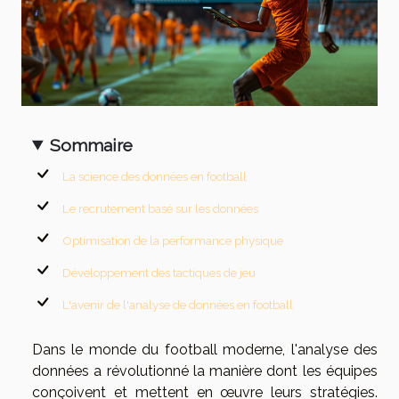
Sommaire
La science des données en football
Le recrutement basé sur les données
Optimisation de la performance physique
Développement des tactiques de jeu
L'avenir de l'analyse de données en football
Dans le monde du football moderne, l'analyse des
données a révolutionné la manière dont les équipes
conçoivent et mettent en œuvre leurs stratégies.