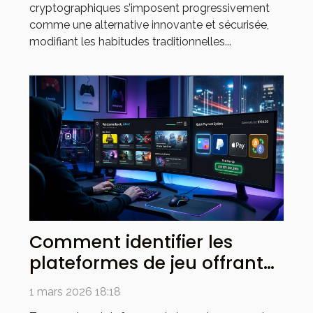
cryptographiques s’imposent progressivement
comme une alternative innovante et sécurisée,
modifiant les habitudes traditionnelles...
Comment identifier les
plateformes de jeu offrant
des paiements rapides ?
1 mars 2026 18:18