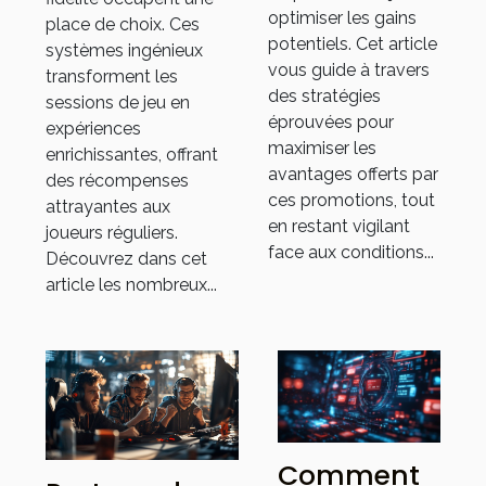
virtuels
optimiser les gains
place de choix. Ces
potentiels. Cet article
systèmes ingénieux
vous guide à travers
transforment les
des stratégies
sessions de jeu en
éprouvées pour
expériences
maximiser les
enrichissantes, offrant
avantages offerts par
des récompenses
ces promotions, tout
attrayantes aux
en restant vigilant
joueurs réguliers.
face aux conditions...
Découvrez dans cet
article les nombreux...
Comment