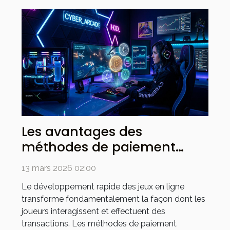
Les avantages des
méthodes de paiement
cryptographiques dans les
13 mars 2026 02:00
jeux en ligne
Le développement rapide des jeux en ligne
transforme fondamentalement la façon dont les
joueurs interagissent et effectuent des
transactions. Les méthodes de paiement