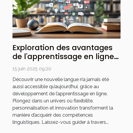
Exploration des avantages
de l'apprentissage en ligne
pour les langues étrangères
15 juin 2025 09:20
Découvrir une nouvelle langue n’a jamais été
aussi accessible qu’aujourd’hui, grâce au
développement de l’apprentissage en ligne.
Plongez dans un univers où flexibilité,
personnalisation et innovation transforment la
manière d’acquérir des compétences
linguistiques. Laissez-vous guider à travers...