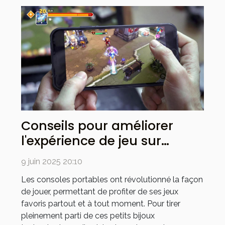
Conseils pour améliorer
l'expérience de jeu sur
consoles portables
9 juin 2025 20:10
Les consoles portables ont révolutionné la façon
de jouer, permettant de profiter de ses jeux
favoris partout et à tout moment. Pour tirer
pleinement parti de ces petits bijoux