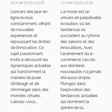
23 mai 2025 03:08
10 mai 2025 10:30
actuelles
tendances
L’univers des jeux en
La mode est un
dans les jeux
mode sur
ligne évolue
univers en perpétuelle
en ligne
une
constamment, offrant
évolution, où les
plateforme
de nouvelles
tendances se
de e-
expériences et
succèdent au rythme
repoussant les limites
des saisons et des
commerce
de l’innovation. Ce
innovations. Avec
populaire
sujet passionnant
l'avènement du e-
invite à découvrir les
commerce, l'accès
dynamiques actuelles
aux dernières
qui transforment la
nouveautés n'a jamais
manière de jouer,
été aussi simple.
d’interagir, et de
Plongez dans
s’immerger dans des
l'exploration des
mondes virtuels.
tendances actuelles
Laissez-vous...
qui dominent la
sphère de la...