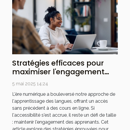
Stratégies efficaces pour
maximiser l'engagement
dans les cours de langue en
5 mai 2025 14:24
ligne
L'ère numérique a bouleversé notre approche de
l'apprentissage des langues, offrant un accès
sans précédent à des cours en ligne. Si
l'accessibilité s'est accrue, il reste un défi de taille
: maintenir l'engagement des apprenants. Cet
article explore des stratégies éprouvées pour