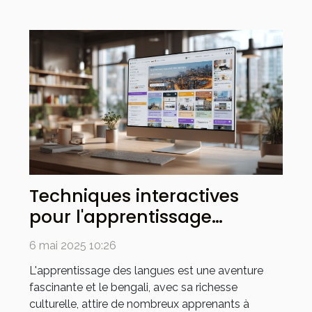
Techniques interactives
pour l'apprentissage
efficace du bengali sur
6 mai 2025 10:26
Internet
L'apprentissage des langues est une aventure
fascinante et le bengali, avec sa richesse
culturelle, attire de nombreux apprenants à