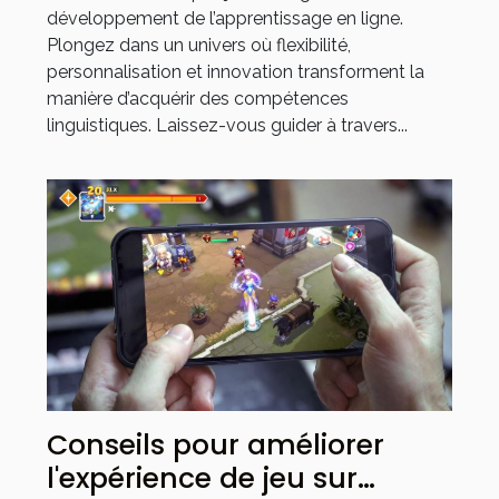
développement de l’apprentissage en ligne.
Plongez dans un univers où flexibilité,
personnalisation et innovation transforment la
manière d’acquérir des compétences
linguistiques. Laissez-vous guider à travers...
Conseils pour améliorer
l'expérience de jeu sur