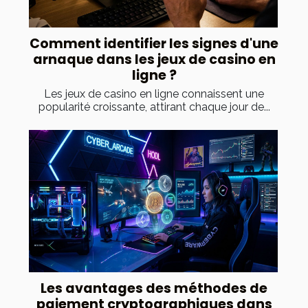
Comment identifier les signes d'une
arnaque dans les jeux de casino en
ligne ?
Les jeux de casino en ligne connaissent une
popularité croissante, attirant chaque jour de...
Les avantages des méthodes de
paiement cryptographiques dans