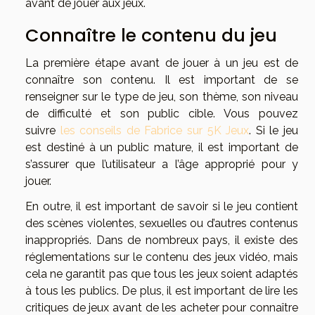
avant de jouer aux jeux.
Connaître le contenu du jeu
La première étape avant de jouer à un jeu est de
connaître son contenu. Il est important de se
renseigner sur le type de jeu, son thème, son niveau
de difficulté et son public cible. Vous pouvez
suivre
les conseils de Fabrice sur 5K Jeux
. Si le jeu
est destiné à un public mature, il est important de
s’assurer que l’utilisateur a l’âge approprié pour y
jouer.
En outre, il est important de savoir si le jeu contient
des scènes violentes, sexuelles ou d’autres contenus
inappropriés. Dans de nombreux pays, il existe des
réglementations sur le contenu des jeux vidéo, mais
cela ne garantit pas que tous les jeux soient adaptés
à tous les publics. De plus, il est important de lire les
critiques de jeux avant de les acheter pour connaître