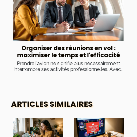
Organiser des réunions en vol :
maximiser le temps et l'efficacité
Prendre l’avion ne signifie plus nécessairement
interrompre ses activités professionnelles. Avec...
ARTICLES SIMILAIRES