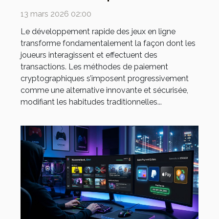
cryptographiques dans les
13 mars 2026 02:00
jeux en ligne
Le développement rapide des jeux en ligne
transforme fondamentalement la façon dont les
joueurs interagissent et effectuent des
transactions. Les méthodes de paiement
cryptographiques s’imposent progressivement
comme une alternative innovante et sécurisée,
modifiant les habitudes traditionnelles...