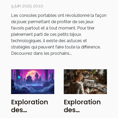
consoles portables
9 juin 2025 20:10
Les consoles portables ont révolutionné la façon
de jouer, permettant de profiter de ses jeux
favoris partout et à tout moment. Pour tirer
pleinement parti de ces petits bijoux
technologiques, il existe des astuces et
stratégies qui peuvent faire toute la différence.
Découvrez dans les prochains...
Exploration
Exploration
des
des
tendances
dernières