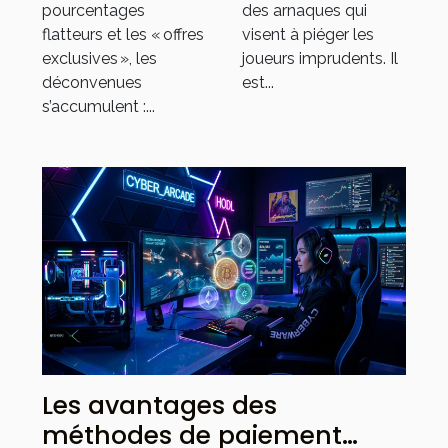
pourcentages
des arnaques qui
flatteurs et les « offres
visent à piéger les
exclusives », les
joueurs imprudents. Il
déconvenues
est...
s’accumulent :...
Les avantages des
méthodes de paiement