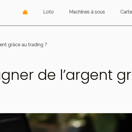
Loto
Machines à sous
Carte
nt grâce au trading ?
er de l’argent gr