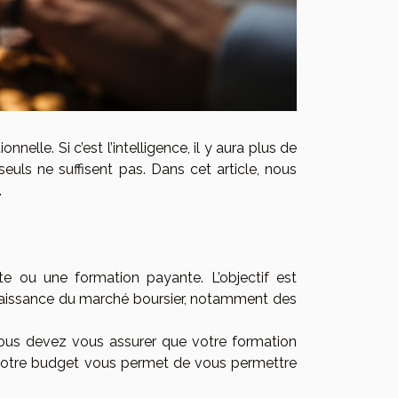
nelle. Si c’est l’intelligence, il y aura plus de
uls ne suffisent pas. Dans cet article, nous
.
ite ou une formation payante. L’objectif est
nnaissance du marché boursier, notamment des
Vous devez vous assurer que votre formation
i votre budget vous permet de vous permettre