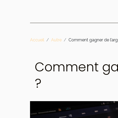
Accueil
Autre
Comment gagner de l’arge
Comment gagn
?