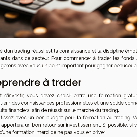
é d’un trading réussi est la connaissance et la discipline émotion
ants dans ce secteur. Pour commencer à trader, les fonds se
agerons avec vous un point important pour gagner beaucoup
prendre à trader
t d’investir, vous devez choisir entre une formation gratu
quérir des connaissances professionnelles et une solide co
its financiers, afin de réussir sur le marché du trading.
stissez avec un bon budget pour la formation au trading. 
 apportera un bon retour sur investissement. Si possible, s
d’une formation, merci de ne pas vous en priver.