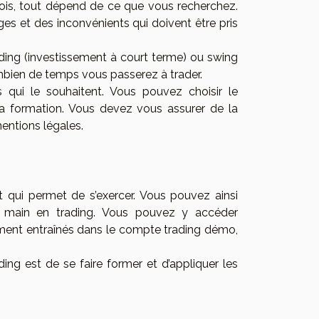
fois, tout dépend de ce que vous recherchez.
es et des inconvénients qui doivent être pris
ading (investissement à court terme) ou swing
mbien de temps vous passerez à trader.
 qui le souhaitent. Vous pouvez choisir le
la formation. Vous devez vous assurer de la
mentions légales.
nt qui permet de s’exercer. Vous pouvez ainsi
la main en trading. Vous pouvez y accéder
ment entraînés dans le compte trading démo,
ing est de se faire former et d’appliquer les