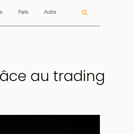
s
Paris
Autre
âce au trading